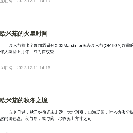
互联网 · 2022-12-11 14:19
欧米茄的火星时间
欧米茄推出全新超霸系列X-33Marstimer腕表欧米茄(OMEGA)超
伴人类登上月球，成为首枚登....
互联网 · 2022-12-11 14:16
欧米茄的秋冬之境
立冬已过，秋天好像还未走远，大地斑斓，山海辽阔，时光仿佛切
然的调色盘。秋与冬，成与藏，尽收腕上方寸之间....