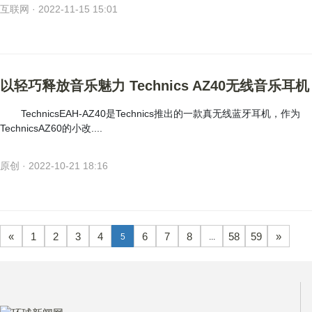
互联网 · 2022-11-15 15:01
以轻巧释放音乐魅力 Technics AZ40无线音乐耳机
TechnicsEAH-AZ40是Technics推出的一款真无线蓝牙耳机，作为
TechnicsAZ60的小改....
原创 · 2022-10-21 18:16
«
1
2
3
4
6
7
8
58
59
»
5
...