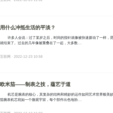
用什么冲抵生活的平淡？
许多人会说：过了某岁之后，时间的指针就像被快速拨动了一样，
就结束了。过去的几年像被重叠在了一起，大多数....
互联网 · 2022-12-23 10:58
欧米茄——制表之技，蕴艺于道
机芯是腕表的核心，其复杂的结构和精妙的运作如同艺术世界般美
茄腕表机芯宛如一个微观宇宙，每个部件出色地协....