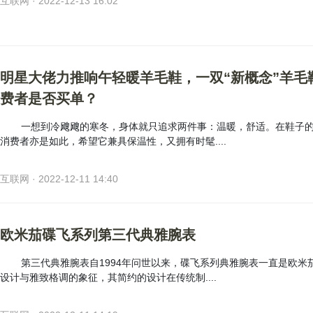
互联网 · 2022-12-13 16:02
明星大佬力推响午轻暖羊毛鞋，一双“新概念”羊毛
费者是否买单？
一想到冷飕飕的寒冬，身体就只追求两件事：温暖，舒适。在鞋子
消费者亦是如此，希望它兼具保温性，又拥有时髦....
互联网 · 2022-12-11 14:40
欧米茄碟飞系列第三代典雅腕表
第三代典雅腕表自1994年问世以来，碟飞系列典雅腕表一直是欧米
设计与雅致格调的象征，其简约的设计在传统制....