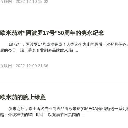
互联网 · 2022-12-10 15:02
欧米茄对“阿波罗17号”50周年的隽永纪念
1972年，阿波罗17号成功完成了人类迄今为止的最后一次登月任务。
后的今天，瑞士著名专业制表品牌欧米茄(....
互联网 · 2022-12-09 21:36
欧米茄的腕上绿意
岁末之际，瑞士著名专业制表品牌欧米茄(OMEGA)倾情甄选一系列
越、外观雅致的耀目时计，以充满节日氛围的....