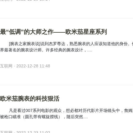
最“低调”的大师之作——欧米茄星座系列
[腕表之家腕表说]说到杰罗尊达，熟悉腕表的人应该知道他的身份。
界最著名的腕表设计师。许多经典的腕表设计，....
互联网 · 2022-12-28 11:48
欧米茄腕表的科技狠活
凡是看过007系列电影的观众，想必都对历代影片开场镜头中，詹姆
被枪口瞄准（圆孔带有螺旋膛线），随后突然....
互联网 · 2022-12-23 11:02