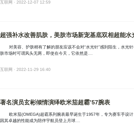
互联网 · 2022-12-07 12:59
超强补水改善肌肤，美肤市场新宠基底双相超能水
对美容、护肤稍有了解的朋友应该不会对“水光针”感到陌生，水光针
肤市场时可谓风头无两，即使在今天，它依然是....
互联网 · 2022-11-29 16:40
著名演员玄彬倾情演绎欧米茄超霸’57腕表
欧米茄(OMEGA)超霸系列腕表最早诞生于1957年，专为赛车手设
因其卓越的性能成为陪伴宇航员登上月球....