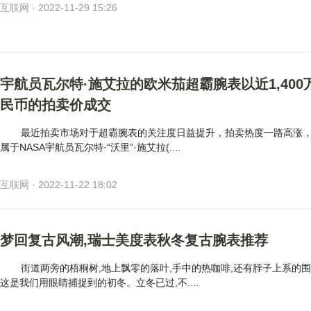
互联网 · 2022-11-29 15:26
宇航员瓦尔特·施艾拉的欧米茄超霸腕表以近1,400
民币的拍卖价成交
最近拍卖市场对于超霸腕表的关注度日益提升，拍卖热度一路高涨
属于NASA宇航员瓦尔特·“沃里”·施艾拉(....
互联网 · 2022-11-22 18:02
梦回复古风潮,瑞士美度表秋冬复古腕表推荐
街道两旁的梧桐树,地上飘零的落叶,手中的热咖啡,还有脖子上系的
这是我们用眼睛捕捉到的初冬。立冬已过,不....