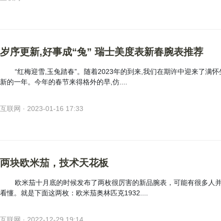
岁序更新,好事成“兔” 瑞士美度表新春腕表推荐
“红梅迎雪,玉兔踏春”。随着2023年的到来,我们在期许中迎来了满
新的一年。今年的春节来得格外的早,仿....
互联网 · 2023-01-16 17:33
两块欧米茄，技术天花板
欧米茄十月底的时候发布了两枚很厉害的新品腕表，可能有很多人
看懂。就是下面这两枚：欧米茄奥林匹克1932....
互联网 · 2022-12-29 19:14