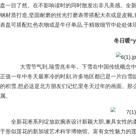
盘一目了然。在不影响读时的同时散发出非凡美感。全
钢材质打造,坚固耐磨的丝光打磨表带搭配大衣或是皮靴
表盘可搭配红色衣物或是牛仔单品,于精致细节中处处体现
冬日暖“y
大雪节气到,瑞雪兆丰年。下雪在中国传统概念中
正值一年中冬天最寒冷的时刻,许多地区都已是一片白雪皑
的积雪,想必这是北方朋友们记忆里冬天过年的画面。那
属。
全新花淅系列绽放款腕表设计新颖大胆,兼具女性的
于形似莲花的新加坡艺术科学博物馆。富有女性魅力的莲