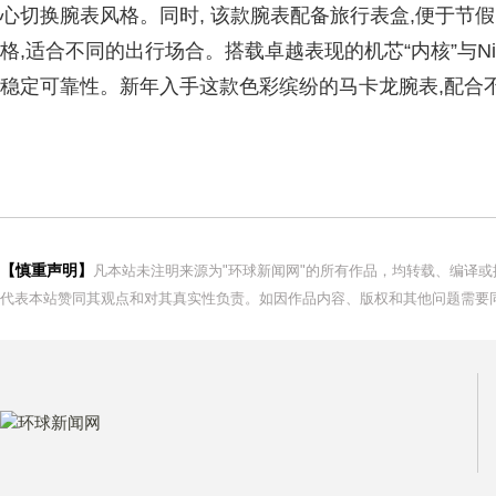
心切换腕表风格。同时, 该款腕表配备旅行表盒,便于节
格,适合不同的出行场合。搭载卓越表现的机芯“内核”与Niv
稳定可靠性。新年入手这款色彩缤纷的马卡龙腕表,配合
【慎重声明】
凡本站未注明来源为"环球新闻网"的所有作品，均转载、编译
代表本站赞同其观点和对其真实性负责。如因作品内容、版权和其他问题需要同