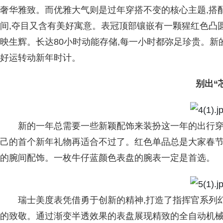
奢华雅致。而优雅大气则是过年穿搭不变的核心主题,搭
间,夺目又含有美好寓意。表冠顶部镶嵌有一颗猩红色凸
映生辉。长达80小时动能存储,每一小时都弥足珍贵。新
好运转动新年时计。
别出“
新的一年总需要一些新颖配饰来装扮这一年的出行
己的首个新年礼物再适合不过了。红色单品总是大家春节
的腕间配饰。一枚牛仔蓝颜色表盘的腕表一定是首选。
瑞士美度表凭借勇于创新的精神,打造了指挥官系列
的致敬。通过渐变半透效果的表盘展现精致的全自动机械机