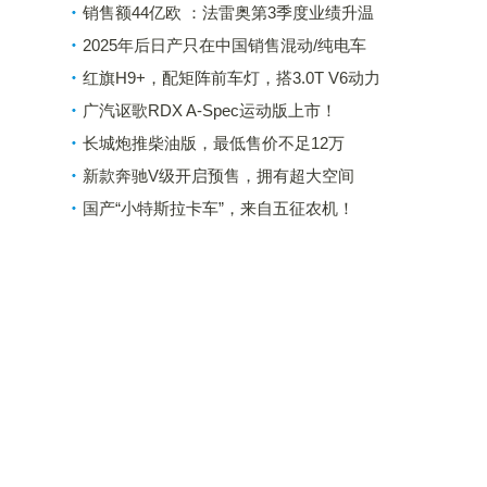
销售额44亿欧 ：法雷奥第3季度业绩升温
2025年后日产只在中国销售混动/纯电车
红旗H9+，配矩阵前车灯，搭3.0T V6动力
广汽讴歌RDX A-Spec运动版上市！
长城炮推柴油版，最低售价不足12万
新款奔驰V级开启预售，拥有超大空间
国产“小特斯拉卡车”，来自五征农机！