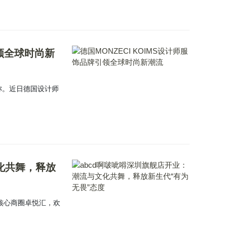
引领全球时尚新
称。近日德国设计师
化共舞，释放
圳核心商圈卓悦汇，欢