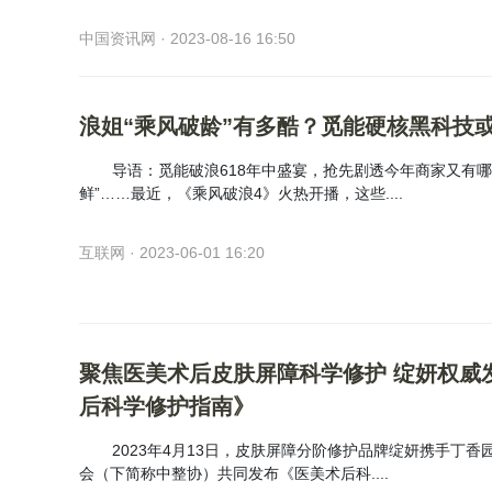
中国资讯网 · 2023-08-16 16:50
浪姐“乘风破龄”有多酷？觅能硬核黑科技
导语：觅能破浪618年中盛宴，抢先剧透今年商家又有哪
鲜”……最近，《乘风破浪4》火热开播，这些....
互联网 · 2023-06-01 16:20
聚焦医美术后皮肤屏障科学修护 绽妍权威
后科学修护指南》
2023年4月13日，皮肤屏障分阶修护品牌绽妍携手丁
会（下简称中整协）共同发布《医美术后科....