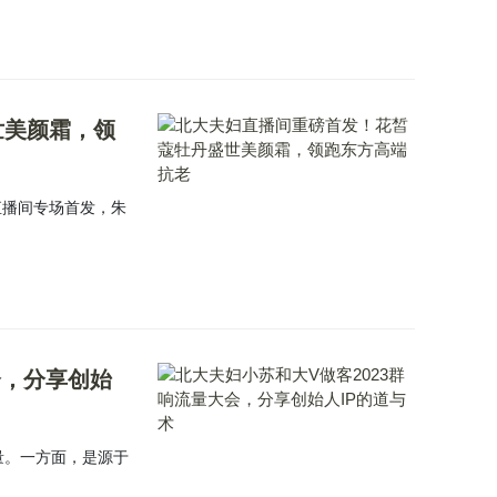
世美颜霜，领
直播间专场首发，朱
会，分享创始
量。一方面，是源于