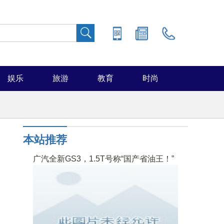
娱乐
旅游
教育
时尚
本站推荐
广汽全新GS3，1.5T号称“国产省油王！”