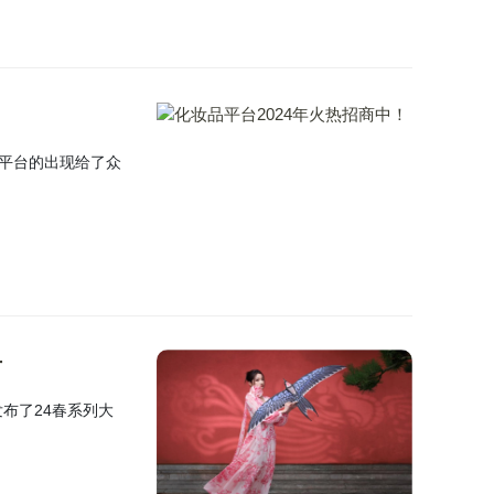
平台的出现给了众
片
发布了24春系列大