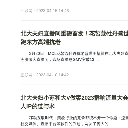
互联网 · 2023-04-15 14:46
北大夫妇直播间重磅首发！花皙蔻牡丹盛
跑东方高端抗老
3月30日，MCL花皙蔻牡丹抗老盛世美颜霜在北大夫妇
泳腾做客直播间，该场直播总GMV突破13....
互联网 · 2023-04-10 14:42
北大夫妇小苏和大V做客2023群响流量大
人IP的道与术
移动互联时代，美妆行业的竞争都绕不开一个命题：流
社交媒体、直播平台等软件的兴起，网罗了庞大的....