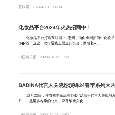
互联网 · 2024-01-16 14:38
化妆品平台2024年火热招商中！
化妆品平台打造互联网+生态圈，面向全国招商中化妆品
多的线下企业一次打通线上渠道的机会，而随着a....
中国娱乐报 · 2024-01-02 11:53
BADINA代言人关晓彤演绎24春季系列大
12月22日，连衣裙专家品牌BADINA携手代言人关晓彤
片，一起漫步春季的北京，探寻纸鸢文化....
中国娱乐报 · 2023-12-23 13:52