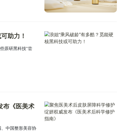
或可助力！
些原研黑科技“尝
发布《医美术
香园、中国整形美容协