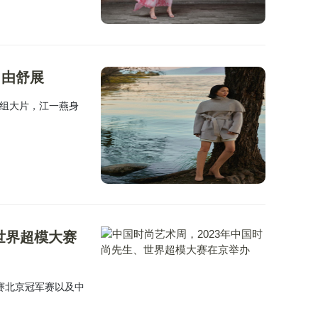
自由舒展
一组大片，江一燕身
世界超模大赛
大赛北京冠军赛以及中