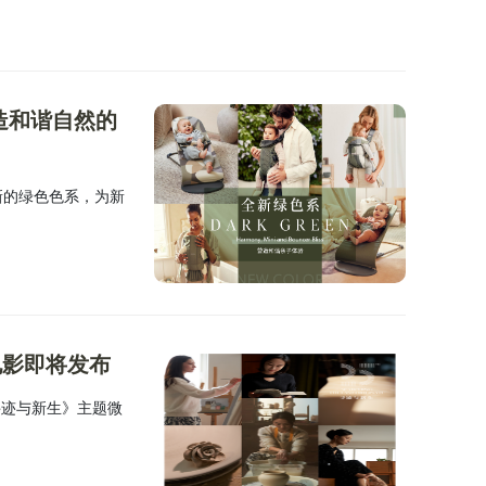
营造和谐自然的
新的绿色色系，为新
电影即将发布
寻迹与新生》主题微