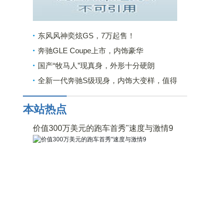
东风风神奕炫GS，7万起售！
奔驰GLE Coupe上市，内饰豪华
国产“牧马人”现真身，外形十分硬朗
全新一代奔驰S级现身，内饰大变样，值得
购买吗？
本站热点
价值300万美元的跑车首秀"速度与激情9