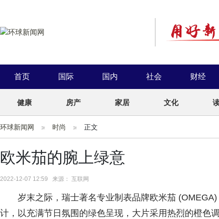
首页
国际
国内
社会
财经
健康
房产
家居
文化
环球新闻网
时尚
正文
欧米茄的腕上绿意
2022-12-07 12:59 来源： 互联网
岁末之际，瑞士著名专业制表品牌欧米茄 (OMEGA
计，以充满节日氛围的绿色呈现，大片采用热烈的橙色