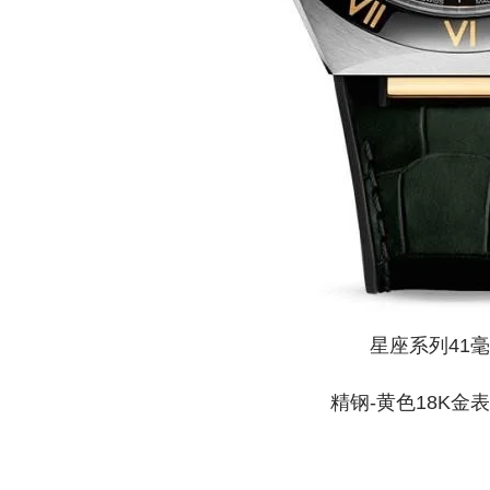
星座系列41
精钢-黄色18K金