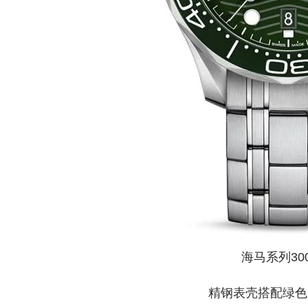
海马系列30
精钢表壳搭配绿色