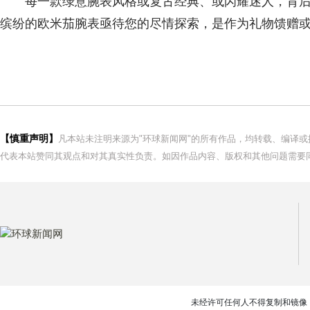
每一款绿意腕表风格或复古经典、或闪耀迷人，背
缤纷的欧米茄腕表亟待您的尽情探索，是作为礼物馈赠
【慎重声明】
凡本站未注明来源为"环球新闻网"的所有作品，均转载、编译
代表本站赞同其观点和对其真实性负责。如因作品内容、版权和其他问题需要同
未经许可任何人不得复制和镜像