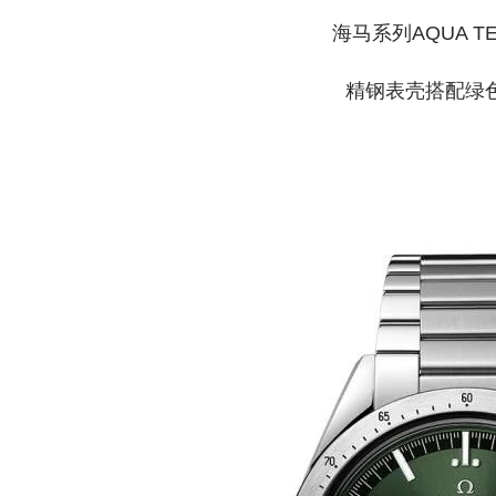
海马系列AQUA TE
精钢表壳搭配绿