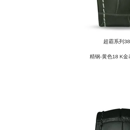
超霸系列3
精钢‑黄色18 K