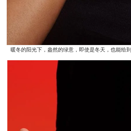
暖冬的阳光下，盎然的绿意，即使是冬天，也能给