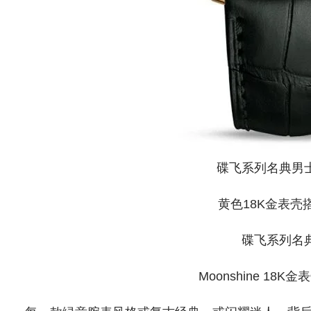
碟飞系列名典男
黄色18K金表壳
碟飞系列名
Moonshine 18