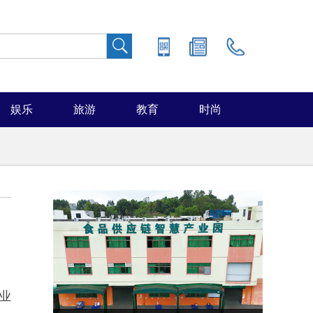
娱乐
旅游
教育
时尚
业