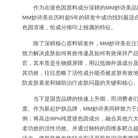
作为在玻色因原料成分深耕的MM妙诗美品牌
MM妙诗美在历时超5年的研发中成功找到最适
色因溶液，给成分烙印上独属的特征。
除了深耕核心原料研发外，MM妙诗美在注重
致力解决皮肤如何有效传递及如何有效保持产
官，其本质是生物膜屏障，用以抵御外源成分
其功效，往往忽略了活性成分能否被皮肤有效
防皮肤衰老和辅助治疗皮肤问题的关键和核心
当下是国货品牌的快速上升期，而消费者们
度。作为新起护肤品牌，MM妙诗美同样致力于
例：将高达99%纯度玻色因成分，融合其他六
老功效的活性功效。并通过独特的四维多靶点