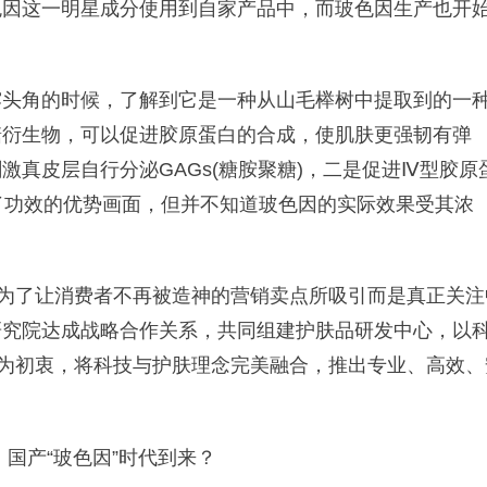
色因这一明星成分使用到自家产品中，而玻色因生产也开
头角的时候，了解到它是一种从山毛榉树中提取到的一
糖衍生物，可以促进胶原蛋白的合成，使肌肤更强韧有弹
真皮层自行分泌GAGs(糖胺聚糖)，二是促进Ⅳ型胶原
了功效的优势画面，但并不知道玻色因的实际效果受其浓
了让消费者不再被造神的营销卖点所吸引而是真正关注
研究院达成战略合作关系，共同组建护肤品研发中心，以
“为初衷，将科技与护肤理念完美融合，推出专业、高效、