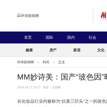
首页
国际
国内
社会
健康
房产
家居
文化
环球新闻网
时尚
正文
MM妙诗美：国产“玻色因
2024-03-11 14:27 来源： 互联网
在化妆品行业内被称为“抗衰三巨头”之一的玻