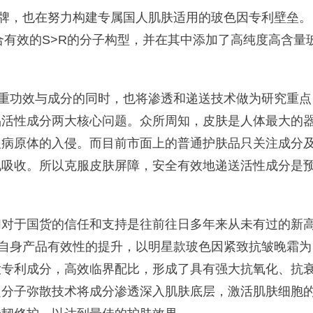
，也在努力构建专属国人肌肤适用的玻色因专利壁垒。
合有效的S>R的分子构型，并在其中添加了高纯度高含量
功效与成分的同时，也将渗透和递送技术做为研究重点
品活性成分两大核心问题。众所周知，皮肤是人体最大的
及病原体的入侵。而目前市面上的普通护肤品只关注成分
地吸收。所以克服皮肤屏障，安全有效地递送活性成分是
。
对于国货的信任和支持是往前往日多年来从未有过的新
自身产品有效性的提升，以明星款玻色因紧致抗皱晚霜为
大专利成分，高效临界配比，形成了具有强大抗氧化、抗
超分子弥散技术将成分渗透深入肌肤底层，激活肌肤细胞