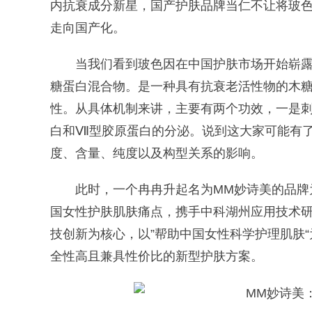
内抗衰成分新星，国产护肤品牌当仁不让将玻
走向国产化。
当我们看到玻色因在中国护肤市场开始崭露
糖蛋白混合物。是一种具有抗衰老活性物的木
性。从具体机制来讲，主要有两个功效，一是刺激
白和Ⅶ型胶原蛋白的分泌。说到这大家可能有
度、含量、纯度以及构型关系的影响。
此时，一个冉冉升起名为MM妙诗美的品牌为
国女性护肤肌肤痛点，携手中科湖州应用技术
技创新为核心，以”帮助中国女性科学护理肌肤
全性高且兼具性价比的新型护肤方案。