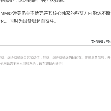
强韧修护，以达到最佳的护肤效果。
M妙诗美仍会不断完善其核心独家的科研方向源源不断
康化。同时为国货崛起而奋斗。
责任编辑：郭
均转载、编译或摘编自其它媒体，转载、编译或摘编的目的在于传递更多信息，并
他问题需要同本网联系的，请在30日内进行!