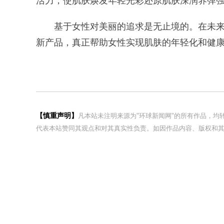
活力，使肌肤焕发年轻光彩还原肌肤深润养弹
基于女性对美丽的追求是无止境的。在未来M
新产品，真正帮助女性实现肌肤的年轻化和健
【慎重声明】
凡本站未注明来源为"环球新闻网"的所有作品，
代表本站赞同其观点和对其真实性负责。如因作品内容、版权和其