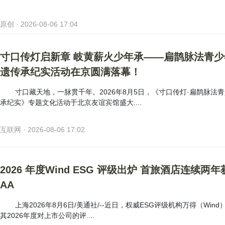
原创 · 2026-08-06 17:04
寸口传灯启新章 岐黄薪火少年承——扁鹊脉法青少
遗传承纪实活动在京圆满落幕！
寸口藏天地，一脉贯千年。2026年8月5日，《寸口传灯·扁鹊脉法
承纪实》专题文化活动于北京友谊宾馆盛大....
互联网 · 2026-08-06 17:02
2026 年度Wind ESG 评级出炉 首旅酒店连续两
AA
上海2026年8月6日/美通社/--近日，权威ESG评级机构万得（Wind
其2026年度对上市公司的评....