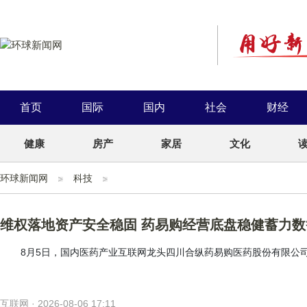
首页
国际
国内
社会
财经
健康
房产
家居
文化
环球新闻网
科技
维权落地资产安全稳固 药易购经营底盘稳健蓄力
8月5日，国内医药产业互联网龙头四川合纵药易购医药股份有限公司(证券
互联网 · 2026-08-06 17:11