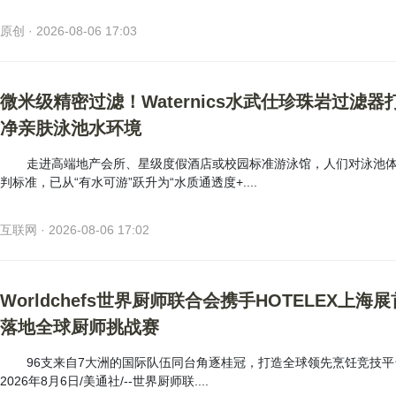
原创 · 2026-08-06 17:03
微米级精密过滤！Waternics水武仕珍珠岩过滤器
净亲肤泳池水环境
走进高端地产会所、星级度假酒店或校园标准游泳馆，人们对泳池
判标准，已从“有水可游”跃升为“水质通透度+....
互联网 · 2026-08-06 17:02
Worldchefs世界厨师联合会携手HOTELEX上海
落地全球厨师挑战赛
96支来自7大洲的国际队伍同台角逐桂冠，打造全球领先烹饪竞技平
2026年8月6日/美通社/--世界厨师联....