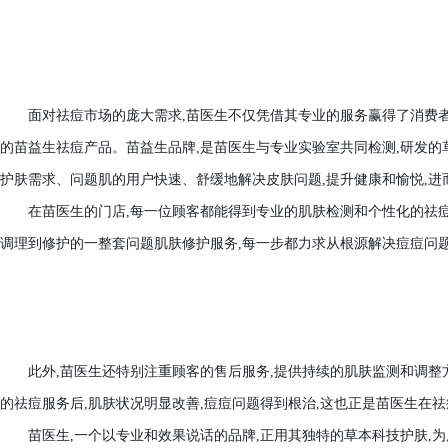
面对祛痘市场的庞大需求,苗医生不仅凭借其专业的服务赢得了消费者
的苗益生祛痘产品。苗益生品牌,是苗医生与专业实验室共同检测,研发的
护肤需求、问题肌的用户快速、舒缓地解决皮肤问题,提升健康和愉悦,进
在苗医生的门店,每一位顾客都能得到专业的肌肤检测和个性化的祛
调理到修护的一整套问题肌肤修护服务,每一步都力求从根源解决痘痘问题
此外,苗医生还特别注重顾客的售后服务,提供持续的肌肤监测和调整
的祛痘服务后,肌肤状况明显改善,痘痘问题得到根治,这也正是苗医生在
苗医生,一个以专业和效果说话的品牌,正用其独特的草本科技护肤,