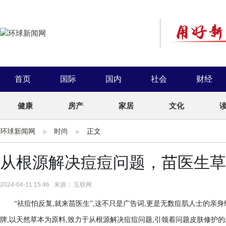
首页
国际
国内
社会
财经
健康
房产
家居
文化
环球新闻网
时尚
正文
从根源解决痘痘问题，苗医生草
2024-04-11 15:46 来源： 互联网
“祛痘怕反复,就来苗医生”,这不只是广告词,更是无数痘肌人士的亲
牌,以天然草本为原料,致力于从根源解决痘痘问题,引领着问题皮肤修护