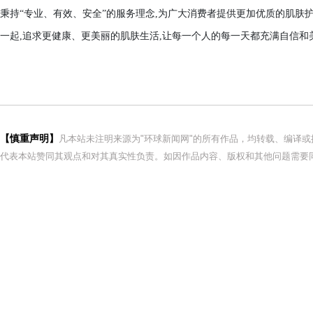
秉持“专业、有效、安全”的服务理念,为广大消费者提供更加优质的肌肤
一起,追求更健康、更美丽的肌肤生活,让每一个人的每一天都充满自信和
【慎重声明】
凡本站未注明来源为"环球新闻网"的所有作品，均转载、编译
代表本站赞同其观点和对其真实性负责。如因作品内容、版权和其他问题需要同