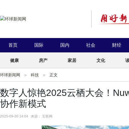
首页
国际
国内
社会
财经
健康
房产
家居
文化
环球新闻网
科技
正文
数字人惊艳2025云栖大会！Nuw
协作新模式
2025-09-30 14:04 来源： 互联网