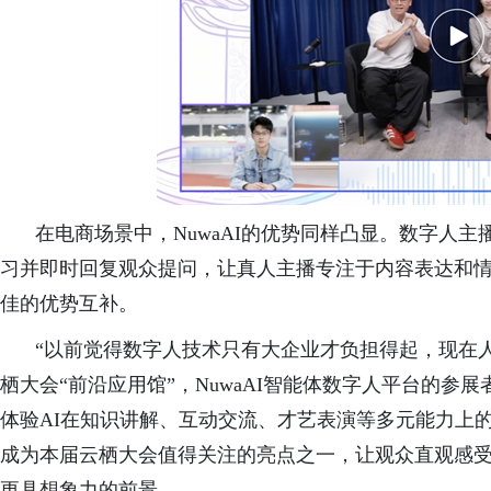
在电商场景中，NuwaAI的优势同样凸显。数字人
习并即时回复观众提问，让真人主播专注于内容表达和
佳的优势互补。
“以前觉得数字人技术只有大企业才负担得起，现在
栖大会“前沿应用馆”，NuwaAI智能体数字人平台
的
参展
体验AI在知识讲解、互动交流、
才艺
表演等多元能力上
成为本届云栖大会值得关注的亮点之一，让观众直观感
更具想象力的前景。