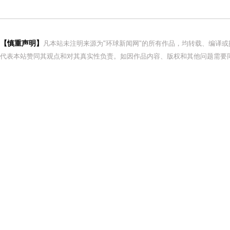
【慎重声明】
凡本站未注明来源为"环球新闻网"的所有作品，均转载、编译
代表本站赞同其观点和对其真实性负责。如因作品内容、版权和其他问题需要同