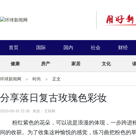
首页
国际
国内
社会
财经
健康
房产
家居
文化
环球新闻网
时尚
正文
分享落日复古玫瑰色彩妆
2020-09-30 15:38 来源： 互联网
粉红紫色的花朵，可以说是浪漫的体现，一步跨进粉
间的收获。为了收集这种愉悦的感觉，练习曲把粉色的