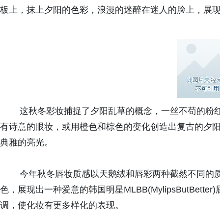
板上，抹上夕阳的色彩，浪漫的迷醉在迷人的脸上，展
这秋冬彩妆捕捉了夕阳乱草的概念，一丝不苟的粉红
有诗意的眼妆，或用橙色和棕色的变化创造出复古的夕
典雅的亮光。
今年秋冬唇妆质感以天鹅绒和唇彩两种截然不同的质
色，展现出一种爱意的韩国明星MLBB(MylipsButBe
调，使化妆有更多样化的表现。