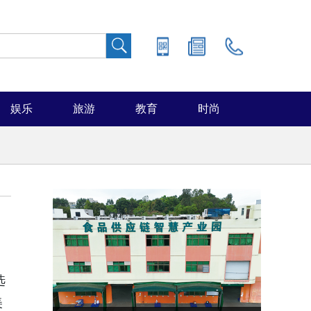
娱乐
旅游
教育
时尚
选
美