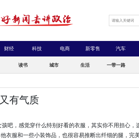
财经
科技
电商
新零售
汽车
读书
城市
生活
一带一路
龄又有气质
孩吧，感觉穿什么特别好看的衣服，其实你不用担心，
其他衣服和一些小装饰品，也很容易推断出纤细的腿，完