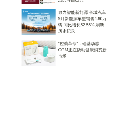
致力智能新能源 长城汽车
9月新能源车型销售4.60万
辆 同比增长52.55% 刷新
历史纪录
“控糖革命”，硅基动感
CGM正在撬动健康消费新
市场