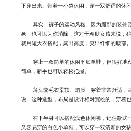
下穿出来。带着一小袋休闲，穿一双舒适的休
其实，裤子的运动风格，因为腿部的装饰形
象，也可以为你消除，这对于粗腿女孩来说，
就用短大衣搭配，露出高度，突出纤细的腰部
穿上一双简单的休闲平底单鞋，但很好地创
简单，新手也可以轻松把握。
薄头套毛衣柔软、蜡质，穿着非常舒适，由
说，这种造型，布局是设计相对宽松的，穿着
在下半身可以搭配浅色休闲裤，记住款式一
又容易穿的白色小单鞋，可以穿一双清新的女