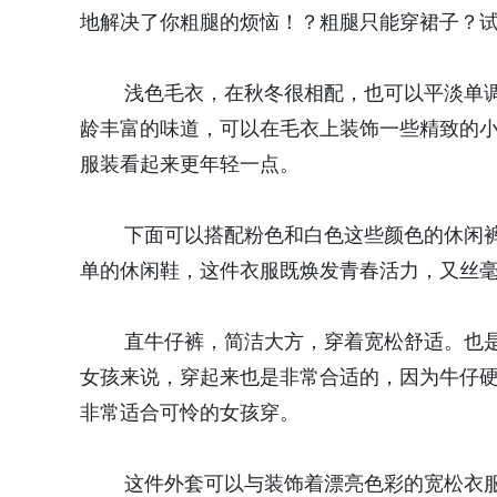
地解决了你粗腿的烦恼！？粗腿只能穿裙子？试
浅色毛衣，在秋冬很相配，也可以平淡单调
龄丰富的味道，可以在毛衣上装饰一些精致的
服装看起来更年轻一点。
下面可以搭配粉色和白色这些颜色的休闲裤
单的休闲鞋，这件衣服既焕发青春活力，又丝
直牛仔裤，简洁大方，穿着宽松舒适。也是
女孩来说，穿起来也是非常合适的，因为牛仔
非常适合可怜的女孩穿。
这件外套可以与装饰着漂亮色彩的宽松衣服