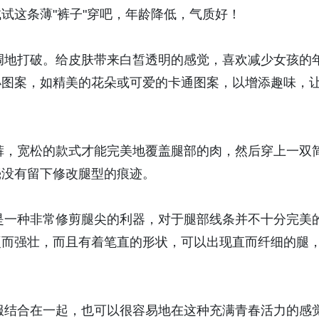
试这条薄"裤子"穿吧，年龄降低，气质好！
地打破。给皮肤带来白皙透明的感觉，喜欢减少女孩的
小图案，如精美的花朵或可爱的卡通图案，以增添趣味，
，宽松的款式才能完美地覆盖腿部的肉，然后穿上一双
毫没有留下修改腿型的痕迹。
一种非常修剪腿尖的利器，对于腿部线条并不十分完美
硬而强壮，而且有着笔直的形状，可以出现直而纤细的腿
结合在一起，也可以很容易地在这种充满青春活力的感