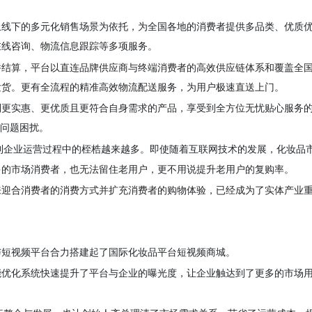
上线下的多元化销售场景为依托，为全国各地的消费者
提供
多品类、优质
在线咨询、物流信息跟踪等多项服务。
并结算，平台以直连品牌供应商与终端消费者的高效供应链体系和覆盖全
发货。更有全流程的精准高效物流配送服务，为用户极速直送上门。
到更实惠、更优质且更符合自身需求的产品，享受到全方位无忧贴心服务
问题困扰。
到企业运营过程中的桎梏越来越多。即使随着互联网技术的发展，
化妆品
多的市场消费者，也无法留住老用户，更不用说提升老用户的复购率。
来迎合消费者的消费方式并扩充消费者的购物体验，已经成为了实体产业
与短视频平台合力搭建起了
国际化妆品
平台
短视频商城。
能优化系统快速提升了平台与企业的曝光度，让企业触达到了更多的市场