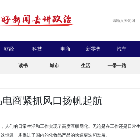
财经
科技
电商
新零售
汽车
读书
城市
生活
一带一路
品电商紧抓风口扬帆起航
透，人们的日常生活和工作实现了高度互联网化。无论是在工作还是
日常
。这也进一步促进了国内的化妆品
产品
的快速更迭和发展。