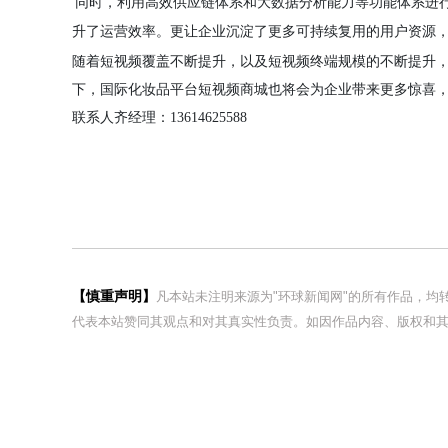
同时，利用高效供应链体系和大数据分析能力等功能体系进
升了运营效率。更让企业沉淀了更多可持续复用的用户资源
随着短视频覆盖不断提升，以及短视频终端规模的不断提升
下，
国际化妆品
平台
短视频商城也将会为企业带来更多惊喜
联系人齐经理：13614625588
【慎重声明】
凡本站未注明来源为"环球新闻网"的所有作品，
代表本站赞同其观点和对其真实性负责。如因作品内容、版权和其