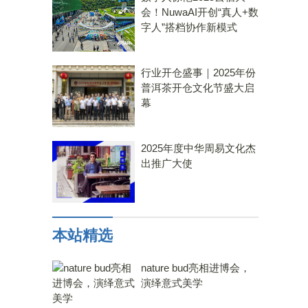
会！NuwaAI开创“真人+数
字人”搭档协作新模式
行业开仓盛事｜2025年份
普洱茶开仓文化节盛大启
幕
2025年度中华周易文化杰
出推广大使
本站精选
，
nature bud亮相进博会，
演绎意式美学