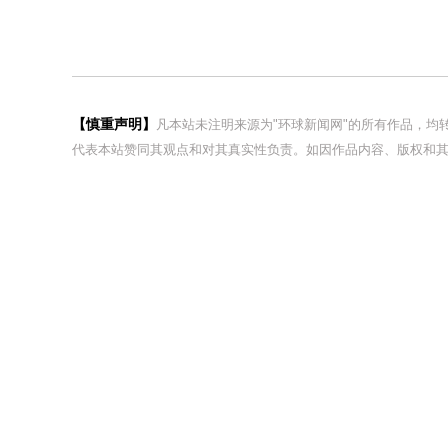
【慎重声明】
凡本站未注明来源为"环球新闻网"的所有作品，
代表本站赞同其观点和对其真实性负责。如因作品内容、版权和其