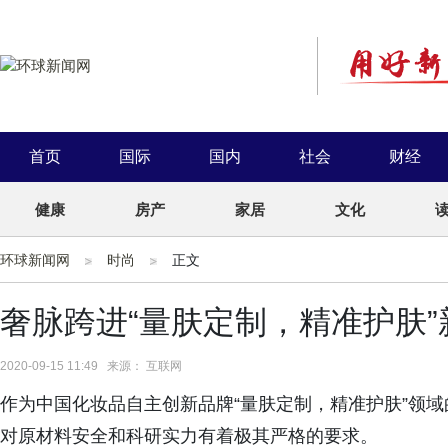
首页
国际
国内
社会
财经
健康
房产
家居
文化
环球新闻网
时尚
正文
奢脉跨进“量肤定制，精准护肤”
2020-09-15 11:49 来源： 互联网
作为中国化妆品自主创新品牌“量肤定制，精准护肤”领
对原材料安全和科研实力有着极其严格的要求。