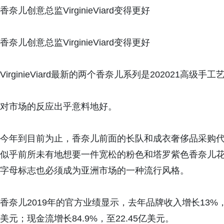
香奈儿创意总监VirginieViard变得更好
香奈儿创意总监VirginieViard变得更好
VirginieViard最新的两个香奈儿系列是202021高级
对市场的反应出乎意料地好。
今年到目前为止，香奈儿前面的长队和成衣奢侈品采购
似乎前所未有地想要一件宽松的粉色和塔罗紫色香奈儿花
字母标志也必须成为亚洲市场的一种流行风格。
香奈儿2019年的官方业绩显示，去年品牌收入增长13%，至
美元；现金流增长84.9%，至22.45亿美元。