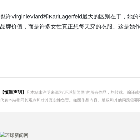
也许VirginieViard和KarlLagerfeld最大的
品牌价值，而是许多女性真正想每天穿的衣服。这是她
【慎重声明】
凡本站未注明来源为"环球新闻网"的所有作品，均转载、编译
代表本站赞同其观点和对其真实性负责。如因作品内容、版权和其他问题需要同