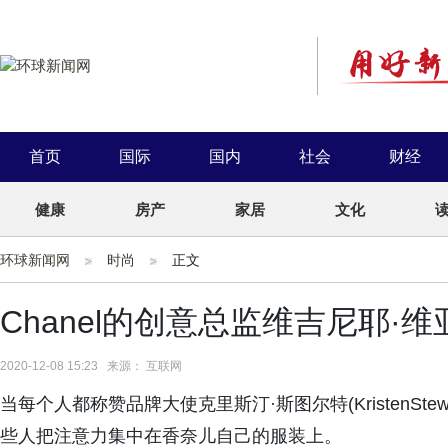
首页
国际
国内
社会
财经
健康
房产
家居
文化
环球新闻网
时尚
正文
Chanel的创意总监维吉尼耶·
2020-12-08 15:23 来源： 互联网
当每个人都称赞品牌大使克里斯汀·斯图尔特(KristenS
些人把注意力集中在香奈儿自己的服装上。