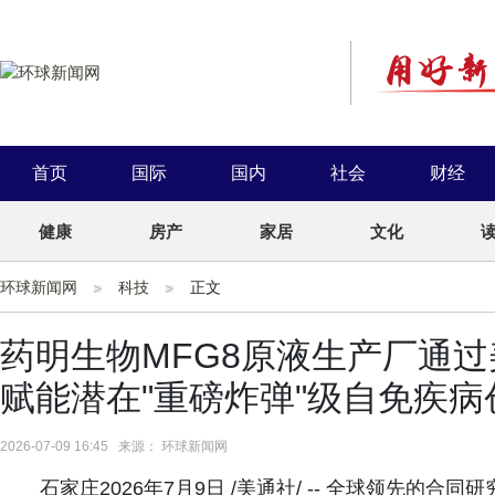
首页
国际
国内
社会
财经
健康
房产
家居
文化
环球新闻网
科技
正文
药明生物MFG8原液生产厂通过
赋能潜在"重磅炸弹"级自免疾
2026-07-09 16:45 来源： 环球新闻网
石家庄2026年7月9日 /美通社/ -- 全球领先的