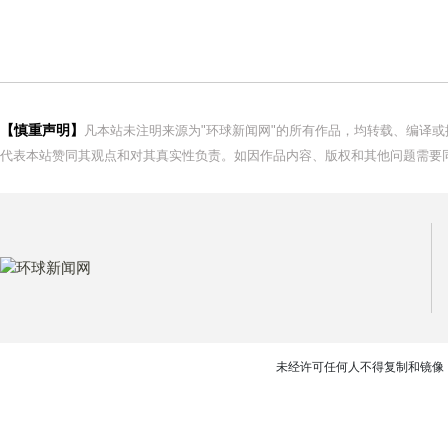
【慎重声明】
凡本站未注明来源为"环球新闻网"的所有作品，均转载、编译
代表本站赞同其观点和对其真实性负责。如因作品内容、版权和其他问题需要同
未经许可任何人不得复制和镜像