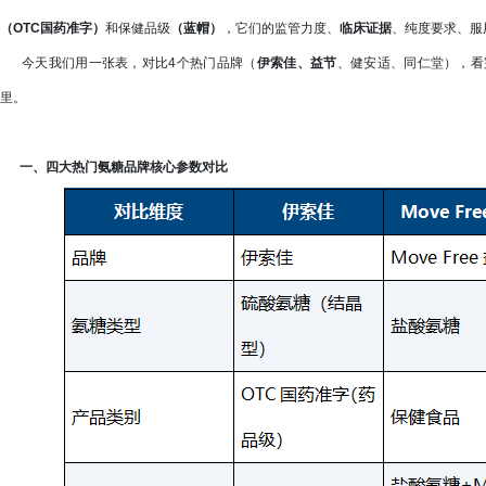
（OTC国药准字）
和保健品级
（蓝帽）
，它们的监管力度、
临床证据
、纯度要求、服
今天我们用一张表，对比4个热门品牌（
伊索佳、益节
、健安适、同仁堂），看
里。
一
、四大热门氨糖品牌核心参数对比