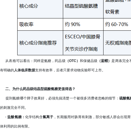
从表格可以看出：同样是氨糖，药品级
（OTC）
和保健品级
（蓝帽）
是两条完全
有明确的
人体临床数据
支持有效率，后者只要求动物实验即可上市。
二、
为什么药品级结晶型硫酸氨糖更值得选？
提到氨糖哪个牌子效果好，必须先搞清楚一个被很多消费者忽略的细节：
硫酸氨
的刺激完全不同。
·
盐酸氨糖：
化学结构含
氯离子
，长期服用对肠胃有刺激，部分敏感人群会出现胃
体利用的比例有限。