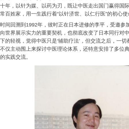
十年，以针为媒、以药为刃，既让中医走出国门赢得国
常百姓家，用一生践行着“以针济世、以仁行医”的初心使
时间回溯到1992年，彼时正在日本进修的李平，受邀
向世界展示实力的重要契机，也彻底改变了日本同行对中
下的轻视，觉得中医只是‘辅助疗法’，但交流之后，一切
不仅主动围上来探讨中医理论体系，还特意安排了多位
的实践交流。