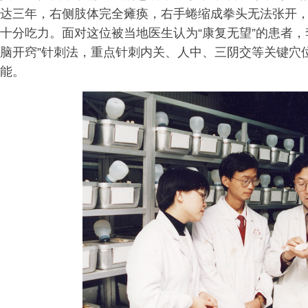
达三年，右侧肢体完全瘫痪，右手蜷缩成拳头无法张开
十分吃力。面对这位被当地医生认为“康复无望”的患者
脑开窍”针刺法，重点针刺内关、人中、三阴交等关键穴
能。