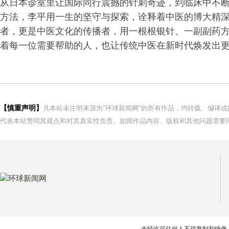
从日本诊室里让国际同行震撼的针刺奇迹，到临床中不断
方法，李平用一生的坚守与探索，诠释着中医的博大精
者，更是中医文化的传播者，用一根根银针、一副副药
着每一位需要帮助的人，也让传统中医在新时代焕发出
【慎重声明】
凡本站未注明来源为"环球新闻网"的所有作品，均转载、编译
代表本站赞同其观点和对其真实性负责。如因作品内容、版权和其他问题需要同