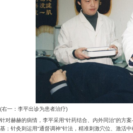
(右一：李平出诊为患者治疗)
针对赫赫的病情，李平采用“针药结合、内外同治”的方
基；针灸则运用“通督调神”针法，精准刺激穴位、激活