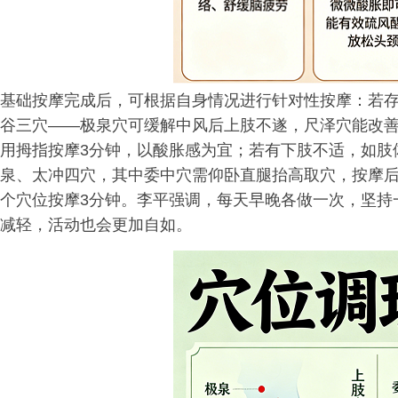
基础按摩完成后，可根据自身情况进行针对性按摩：若
谷三穴——极泉穴可缓解中风后上肢不遂，尺泽穴能改
用拇指按摩3分钟，以酸胀感为宜；若有下肢不适，如肢
泉、太冲四穴，其中委中穴需仰卧直腿抬高取穴，按摩
个穴位按摩3分钟。李平强调，每天早晚各做一次，坚持
减轻，活动也会更加自如。