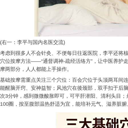
(右一：李平与国内名医交流)
考虑到很多人不会针灸、不便每日往返医院，李平还将
穴位按摩方法——“通督调神-疏经活络方”，让中医养
摩两部分，人人都能上手操作。
基础按摩需重点关注三个穴位：百会穴位于头顶两耳间连
能醒脑开窍、安神益智；风池穴在後颈部，双手扣于后
次3分钟，感到微微酸胀即可，可平肝潜阳、清利头目；
100圈，按至腹部温热舒适为宜，能培补元气、滋养脏腑