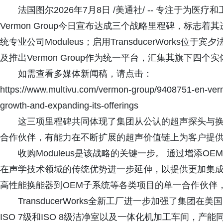
法国图尔2026年7月8日 /美通社/ -- 专注于为
Vermon Group今日宣布达成三个战略里程碑，标志
统专业公司Moduleus；启用TransducerWorks位
及推出Vermon Group作为统一平台，汇集其旗下四个
如需查看多媒体新闻稿，请点击：
https://www.multivu.com/vermon-group/9408751-en-verm
growth-and-expanding-its-offerings
这三项里程碑共同体现了集团从公认的超声探头与换
合作伙伴，有能力在不断扩展的超声价值链上为客户提
收购Moduleus是该战略的关键一步。 通过增添OEM
在声学技术领域的传统优势进一步延伸，以提供更加集成
高性能换能器到OEM子系统等各类项目的单一合作伙伴
TransducerWorks全新工厂进一步加强了集
ISO 7级和ISO 8级洁净室以及一体化机加工车间，产能同