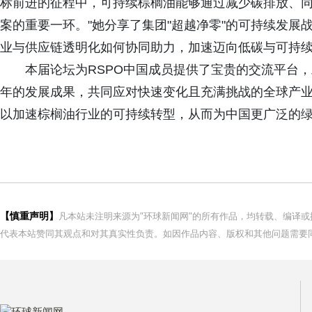
标前进的征程中，可持续棕榈油能够通过减少碳排放、
案的重要一环。"她分享了集团"超越净零"的可持续发
业与供应链透明化如何协同助力，加速迈向低碳与可持
本届论坛为RSPO中国成员提供了宝贵的交流平台
年的发展成果，共同应对快速变化且充满挑战的全球产
以加速棕榈油行业的可持续转型，从而为中国更广泛的
【慎重声明】
凡本站未注明来源为"环球新闻网"的所有作品，均转载、编译
代表本站赞同其观点和对其真实性负责。如因作品内容、版权和其他问题需要同