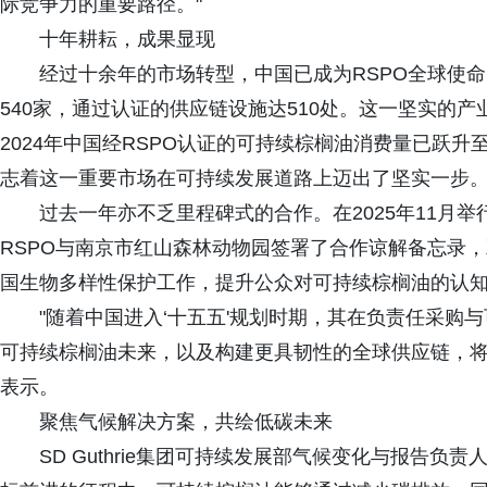
际竞争力的重要路径。"
十年耕耘，成果显现
经过十余年的市场转型，中国已成为RSPO全球使命
540家，通过认证的供应链设施达510处。这一坚实的
2024年中国经RSPO认证的可持续棕榈油消费量已跃升
志着这一重要市场在可持续发展道路上迈出了坚实一步
过去一年亦不乏里程碑式的合作。在2025年11月举行
RSPO与南京市红山森林动物园签署了合作谅解备忘录
国生物多样性保护工作，提升公众对可持续棕榈油的认
"随着中国进入‘十五五'规划时期，其在负责任采购
可持续棕榈油未来，以及构建更具韧性的全球供应链，将愈
表示。
聚焦气候解决方案，共绘低碳未来‌
SD Guthrie集团可持续发展部气候变化与报告负责人El