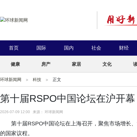
首页
国际
国内
社会
财经
健康
房产
家居
文化
环球新闻网
科技
正文
第十届RSPO中国论坛在沪开幕
2026-07-09 12:00 来源： 环球新闻网
第十届RSPO中国论坛在上海召开，聚焦市场增长
的国家议程。