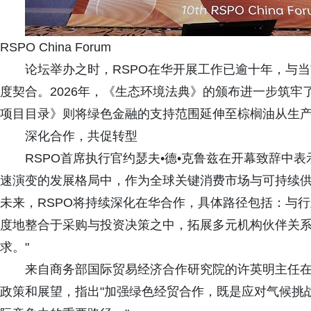
RSPO China Forum
论坛举办之时，RSPO在华开展工作已逾十年，与
度契合。2026年，《生态环境法典》的颁布进一步筑牢
项目目录》则将绿色金融的支持范围延伸至棕榈油从生
深化合作，共促转型
RSPO首席执行官约瑟夫•德•克鲁兹在开幕致辞中
速演变的发展格局中，作为全球关键消费市场与可持续
未来，RSPO将持续深化在华合作，具体路径包括：与
度地整合于采购与投资决策之中，拓展多元机构伙伴关
求。"
来自商务部国际贸易经济合作研究院的许英明主任
政策和展望，指出"加强绿色经贸合作，既是应对气候挑