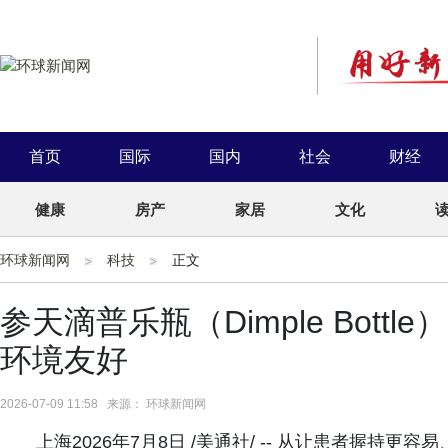
首页
国际
国内
社会
财经
健康
房产
家居
文化
环球新闻网
科技
正文
参天滴普乐瓶（Dimple Bott
环境友好
2026-07-09 11:58 来源： 环球新闻网
上海2026年7月8日 /美通社/ -- 从让患者握