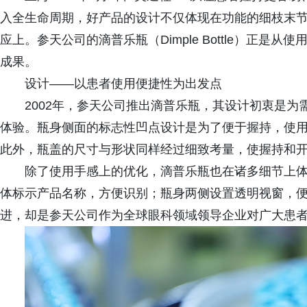
入全生命周期，好产品的设计不仅体现在功能的细枝末
应上。参天公司的滴普乐瓶（Dimple Bottle）正
成果。
设计——以患者使用便捷性为出发点
2002年，参天公司推出滴普乐瓶，其设计初衷是
体验。瓶身侧面的标志性凹点设计是为了便于握持，使
此外，瓶盖的尺寸与形状同样经过细致考量，使握持和
除了使用手感上的优化，滴普乐瓶也在诸多细节上
体标示产品名称，方便识别；瓶身两侧设置透明视窗，便
进，却是参天公司作为全球眼科领域领导企业对广大患