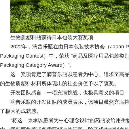
生物质塑料瓶获得日本包装大赛奖项
2022年，滴普乐瓶在由日本包装技术协会（Japan Pack
Packaging Contest）中，荣获 "药品及医疗用品包装类别奖（Phar
Packaging Category Award）"。
这一奖项肯定了滴普乐瓶以患者为中心、追求至高
的生物质塑料材料所体现出的社会价值予以了褒奖。
开发团队感言：一项充满挑战，也极具意义的项目
滴普乐瓶的开发团队的成员表示，该项目虽然充满
了极大的成就感。
"将这一秉承以患者为中心理念设计的药瓶改给用生