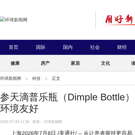
首页
国际
国内
社会
财经
健康
房产
家居
文化
环球新闻网
科技
正文
参天滴普乐瓶（Dimple Bott
环境友好
2026-07-09 11:58 来源： 环球新闻网
上海2026年7月8日 /美通社/ -- 从让患者握