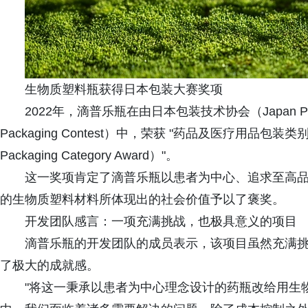
生物质塑料瓶获得日本包装大赛奖项
2022年，滴普乐瓶在由日本包装技术协会（Japan Pack
Packaging Contest）中，荣获 "药品及医疗用品包装类别奖（Phar
Packaging Category Award）"。
这一奖项肯定了滴普乐瓶以患者为中心、追求至高
的生物质塑料材料所体现出的社会价值予以了褒奖。
开发团队感言：一项充满挑战，也极具意义的项目
滴普乐瓶的开发团队的成员表示，该项目虽然充满
了极大的成就感。
"将这一秉承以患者为中心理念设计的药瓶改给用生