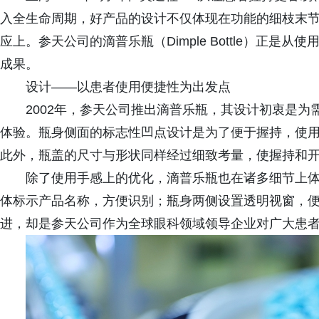
入全生命周期，好产品的设计不仅体现在功能的细枝末
应上。参天公司的滴普乐瓶（Dimple Bottle）正
成果。
设计——以患者使用便捷性为出发点
2002年，参天公司推出滴普乐瓶，其设计初衷是
体验。瓶身侧面的标志性凹点设计是为了便于握持，使
此外，瓶盖的尺寸与形状同样经过细致考量，使握持和
除了使用手感上的优化，滴普乐瓶也在诸多细节上
体标示产品名称，方便识别；瓶身两侧设置透明视窗，便
进，却是参天公司作为全球眼科领域领导企业对广大患