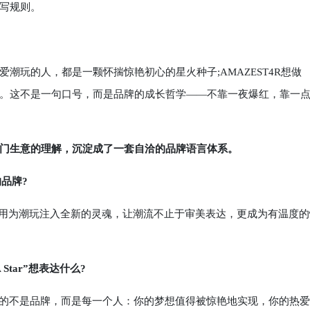
写规则。
潮玩的人，都是一颗怀揣惊艳初心的星火种子;AMAZEST4R想做
。这不是一句口号，而是品牌的成长哲学——不靠一夜爆红，靠一
门生意的理解，沉淀成了一套自洽的品牌语言体系。
的品牌?
们用为潮玩注入全新的灵魂，让潮流不止于审美表达，更成为有温度的
e A Star”想表达什么?
说的不是品牌，而是每一个人：你的梦想值得被惊艳地实现，你的热