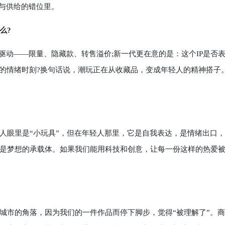
求与供给的错位里。
么?
缺驱动——限量、隐藏款、转售溢价;新一代更在意的是：这个IP是否
体的情绪时刻?换句话说，潮玩正在从收藏品，变成年轻人的精神搭子
人眼里是“小玩具”，但在年轻人那里，它是自我表达，是情绪出口
是梦想的承载体。如果我们能用科技和创意，让每一份这样的热爱
城市的角落，因为我们的一件作品而停下脚步，觉得“被理解了”。