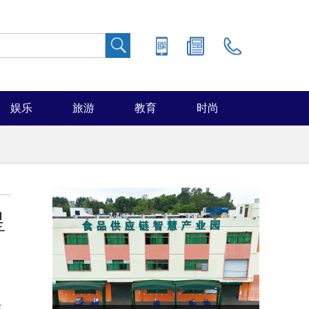
娱乐
旅游
教育
时尚
星
是