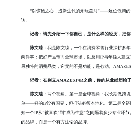
“以惊艳之心，造新生代的潮玩星河”——这位低调的
访。
记者：请先介绍一下你自己，是什么样的经历，把你
陈文臻
：我是陈文臻，一个在消费零售行业深耕多年
两件事：把好产品带向全球市场，以及用IP与年轻人建
最独特的消费品类，它卖的不是功能，是心动。AMAZE
记者：在创立AMAZEST4R之前，你的从业经历给
陈文臻
：两个视角。第一是全球视角：我长期做跨境
单——好的IP没有国界，但打法必须本地化。第二是全链
知一个IP从“被喜欢”到“成为生意”之间隔着多少专业环
的品牌，而是一个有方法论的品牌。