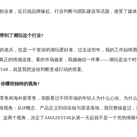
创业者，近日就品牌缘起、行业判断与团队建设等话题，接受了媒体
带到了潮玩这个行业?
的老兵，也是一个资深的潮玩爱好者。过去这些年，我的工作始终
立真正的情感连接。看的市场越多，我越确信一件事——潮玩是这个时
ST4R，就是我把这份判断变成行动的答案。
了你哪些独特的视角?
零售和海外新零售，亲眼看过不同市场的年轻人为什么心动、为什
路视角：从IP概念、产品定义到供应链与渠道落地，我完整操盘过，
节。这两个视角，决定了AMAZEST4R从第一天起就不是一个凭热情驱