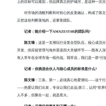
上的目标可以规划，但品牌真正的护城河，是这种一次次
对市场的清醒判断和对初心的反复确认，构成了陈文臻
正把这份判断落地的，还要靠团队。
记者：能介绍一下AMAZEST4R的团队吗?
陈文臻
：这是一支潮玩行业复合型队伍。核心成员分
开发、供应链管理与海外渠道四大关键环节——既有人深
有人常年在全球市场一线作战。我常说，我们是一群“行
记者：你挑选合伙人与核心成员的标准是什么?
陈文臻
：三条。第一，必须真心热爱潮玩——这个行
——热爱让我们出发，专业让我们走远;第三，认同“世
人不多，但聚在一起，就是星火。