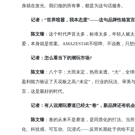
身就在发光。我们做的所有事，都是为这句话服务。
记者：“世界喧嚣，我本态度”——这句品牌性格宣言
陈文臻
：这个时代声音太多，标准太多，年轻人被太
爱，本身就是答案。AMAZEST4R不喧哗、不说教，
记者：怎么看当下的潮玩市场?
陈文臻
：八个字：大而未定，热而未透。“大”，全球
盈利能力验证了天花板之高;“未定”，行业的玩法、审
言，这是最好的时代。
记者：有人说潮玩赛道已经太“卷”，新品牌还有机会
陈文臻
：卷的从来不是赛道，是同质化的打法。当所
化、科技感、可互动、沉浸式——反而长期处于供给不足