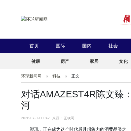
首页
国际
国内
社会
健康
房产
家居
文化
环球新闻网
科技
正文
对话AMAZEST4R陈文
河
2026-07-09 11:42 来源： 互联网
潮玩，正在成为这个时代最具想象力的消费品类之一。公