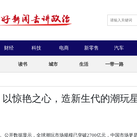
财经
科技
电商
新零售
汽车
读书
城市
生活
一带一路
臻：以惊艳之心，造新生代的潮玩
开数据显示，全球潮玩市场规模已突破2700亿元，中国市场更