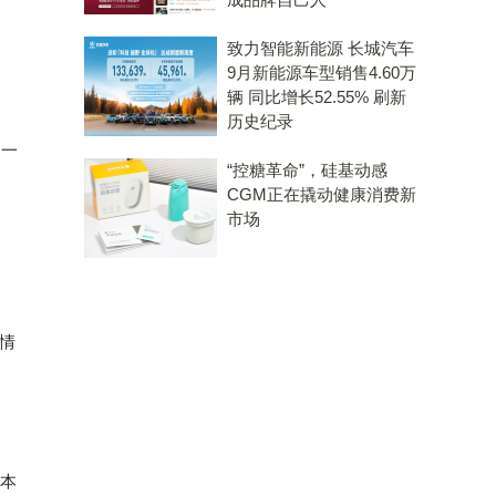
致力智能新能源 长城汽车
9月新能源车型销售4.60万
辆 同比增长52.55% 刷新
历史纪录
点一
“控糖革命”，硅基动感
CGM正在撬动健康消费新
市场
情
爱本