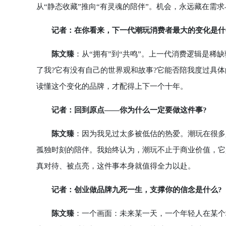
从“静态收藏”推向“有灵魂的陪伴”。机会，永远藏在需
记者：在你看来，下一代潮玩消费者最大的变化是什
陈文臻
：从“拥有”到“共鸣”。上一代消费逻辑是稀
了我?它有没有自己的世界观和故事?它能否陪我度过具
读懂这个变化的品牌，才配得上下一个十年。
记者：回到原点——你为什么一定要做这件事?
陈文臻
：因为我见过太多被低估的热爱。潮玩在很多
孤独时刻的陪伴。我始终认为，潮玩不止于商业价值，它
真对待、被点亮，这件事本身就值得全力以赴。
记者：创业做品牌九死一生，支撑你的信念是什么?
陈文臻
：一个画面：未来某一天，一个年轻人在某个