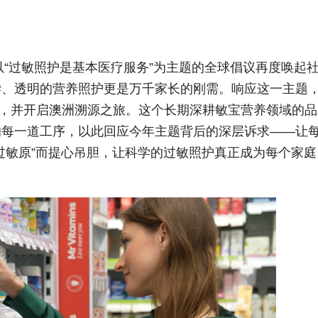
以“过敏照护是基本医疗服务”为主题的全球倡议再度唤起
学、透明的营养照护更是万千家长的刚需。响应这一主题
行动”，并开启澳洲溯源之旅。这个长期深耕敏宝营养领域的品
的每一道工序，以此回应今年主题背后的深层诉求——让
过敏原”而提心吊胆，让科学的过敏照护真正成为每个家庭