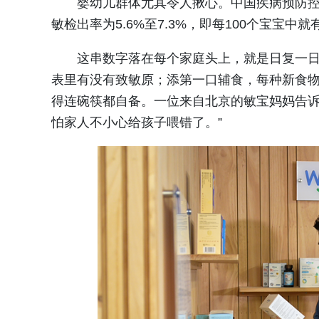
婴幼儿群体尤其令人揪心。中国疾病预防控
敏检出率为5.6%至7.3%，即每100个宝宝中
这串数字落在每个家庭头上，就是日复一
表里有没有致敏原；添第一口辅食，每种新食物
得连碗筷都自备。一位来自北京的敏宝妈妈告诉
怕家人不小心给孩子喂错了。”