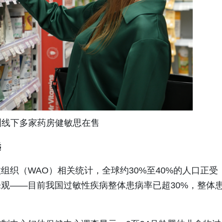
洲线下多家药房健敏思在售
远
织（WAO）相关统计，全球约30%至40%的人口正受
观——目前我国过敏性疾病整体患病率已超30%，整体