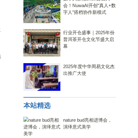
会！NuwaAI开创“真人+数
字人”搭档协作新模式
社
行业开仓盛事｜2025年份
，
普洱茶开仓文化节盛大启
幕
每
2025年度中华周易文化杰
出推广大使
本站精选
nature bud亮相进博会，
演绎意式美学