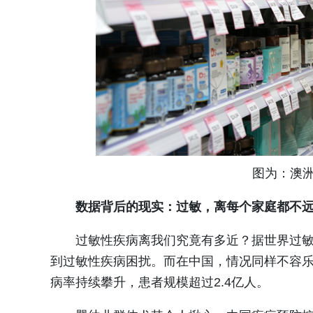
图为：澳
数据背后的现实：过敏，离每个家庭都不
过敏性疾病离我们究竟有多近？据世界过敏组
到过敏性疾病困扰。而在中国，情况同样不容乐
病率持续攀升，患者规模超过2.4亿人。