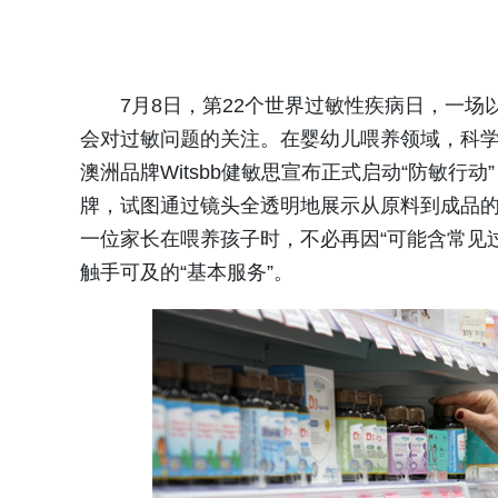
7月8日，第22个世界过敏性疾病日，一场
会对过敏问题的关注。在婴幼儿喂养领域，科
澳洲品牌Witsbb健敏思宣布正式启动“防敏
牌，试图通过镜头全透明地展示从原料到成品
一位家长在喂养孩子时，不必再因“可能含常见
触手可及的“基本服务”。