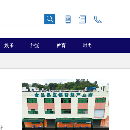
娱乐
旅游
教育
时尚
社