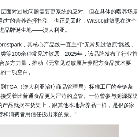
会层面对过敏问题需要更系统的应对。但在具体的喂养场
过”的营养选择指引。也正是因此，Witsbb健敏思在这个
走进品牌诞生地——澳大利亚。
restpark，其核心产品线一直主打“无常见过敏原”路线，
等100余种常见过敏原。2025年，该品牌发布了行业
牵头联合多方力量，推动《无常见过敏原营养配方食品技术要
域的一项空白。
到TGA（澳大利亚治疗商品管理局）标准工厂的全链条
都接受着比普通食品更为严苛的监管。一位曾参与溯源探
的产品就摆在货架上，跟其他本地营养品一样，是很多家
管和消费者用信任投出来的票。”