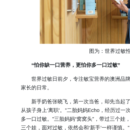
图为：世界过敏
“怕你缺一口营养，更怕你多一口过敏”
世界过敏日前夕，专注敏宝营养的澳洲品牌W
家长的日常。
新手奶爸张晓飞，第一次当爸，却先当起了“
从孩子身上‘离职’。”二胎妈妈Echo，经历过
多一口过敏。”三胎妈妈“窝窝头”，带过三个娃
三个娃，面对过敏，依然会和‘新手’一样谨慎。”