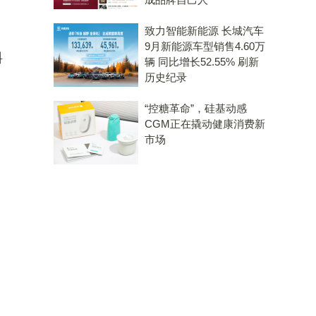
致力智能新能源 长城汽车
9月新能源车型销售4.60万
料
辆 同比增长52.55% 刷新
历史纪录
“控糖革命”，硅基动感
CGM正在撬动健康消费新
市场