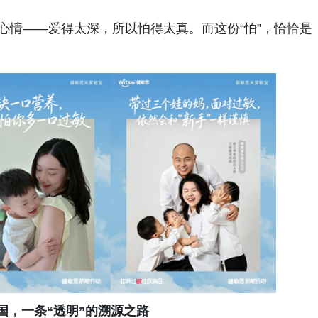
心情——爱得太深，所以怕得太真。而这份“怕”，恰恰是
国，一条“透明”的溯源之路