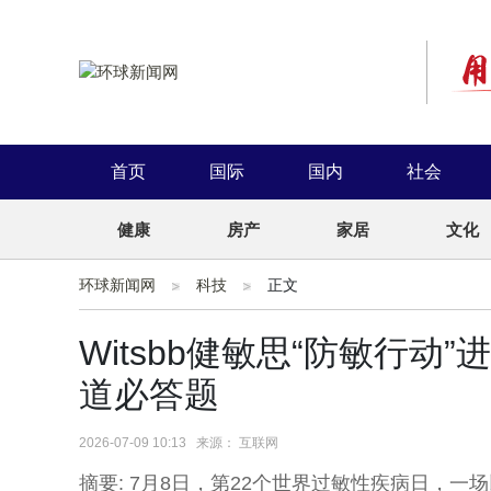
首页
国际
国内
社会
健康
房产
家居
文化
环球新闻网
科技
正文
Witsbb健敏思“防敏行动
道必答题
2026-07-09 10:13 来源： 互联网
摘要: 7月8日，第22个世界过敏性疾病日，