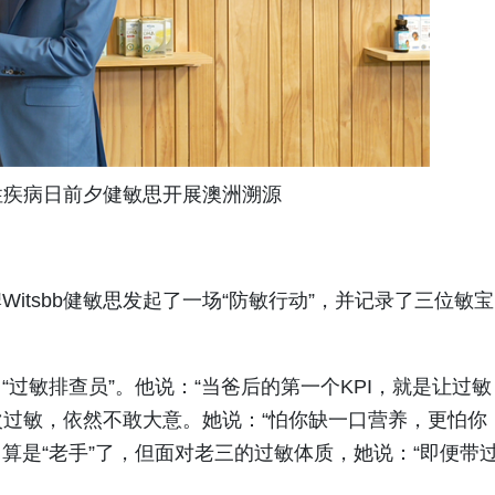
性疾病日前夕健敏思开展澳洲溯源
itsbb健敏思发起了一场“防敏行动”，并记录了三位敏宝
过敏排查员”。他说：“当爸后的第一个KPI，就是让过敏
一次过敏，依然不敢大意。她说：“怕你缺一口营养，更怕你
，算是“老手”了，但面对老三的过敏体质，她说：“即便带