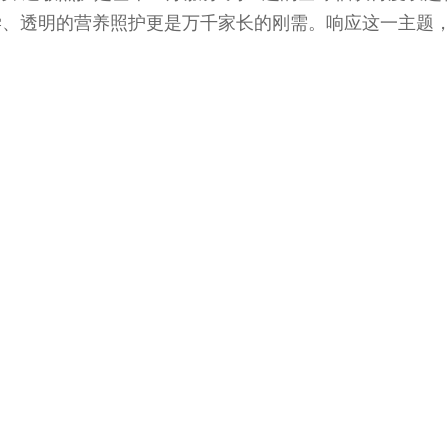
学、透明的营养照护更是万千家长的刚需。响应这一主题