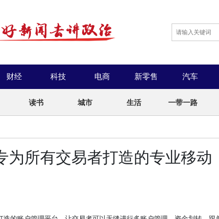
财经
科技
电商
新零售
汽车
读书
城市
生活
一带一路
：专为所有交易者打造的专业移动
一个专为移动端打造的账户管理平台，让交易者可以无缝进行多账户管理、资金划转、跟