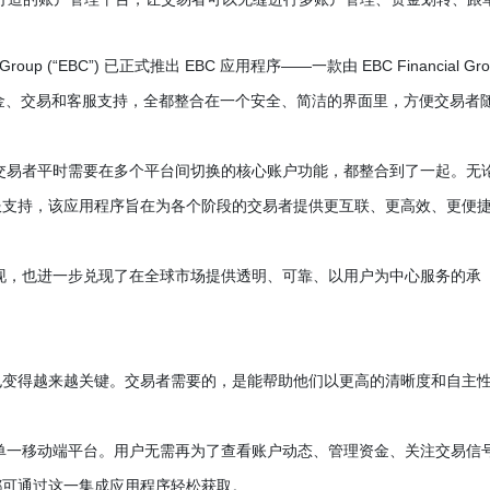
cial Group (“EBC”) 已正式推出 EBC 应用程序——一款由 EBC Financial Gro
、资金、交易和客服支持，全都整合在一个安全、简洁的界面里，方便交易者
把交易者平时需要在多个平台间切换的核心账户功能，都整合到了一起。无
服支持，该应用程序旨在为各个阶段的交易者提供更互联、更高效、更便
一体现，也进一步兑现了在全球市场提供透明、可靠、以用户为中心服务的承
也变得越来越关键。交易者需要的，是能帮助他们以更高的清晰度和自主
于单一移动端平台。用户无需再为了查看账户动态、管理资金、关注交易信
都可通过这一集成应用程序轻松获取。