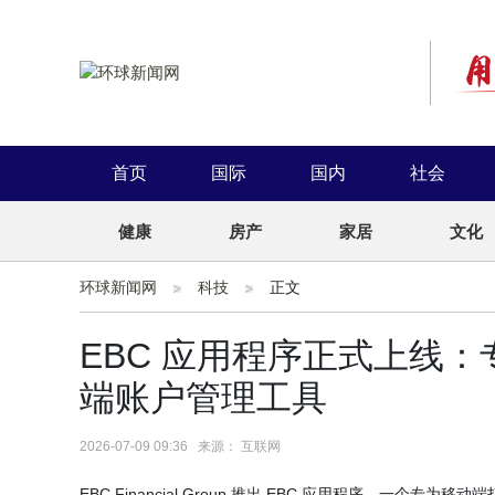
首页
国际
国内
社会
健康
房产
家居
文化
环球新闻网
科技
正文
EBC 应用程序正式上线
端账户管理工具
2026-07-09 09:36 来源： 互联网
EBC Financial Group 推出 EBC 应用程序，