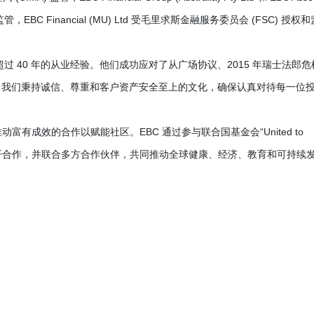
监管，EBC Financial (MU) Ltd 受毛里求斯金融服务委员会 (FSC) 授权和
过 40 年的从业经验。他们成功应对了从广场协议、2015 年瑞士法郎危
。我们秉持诚信、尊重和客户资产安全至上的文化，确保认真对待每一位
于推动富有成效的合作以赋能社区。EBC 通过参与联合国基金会“United to
济系展开合作，并联合多方合作伙伴，共同推动全球健康、经济、教育和可持续