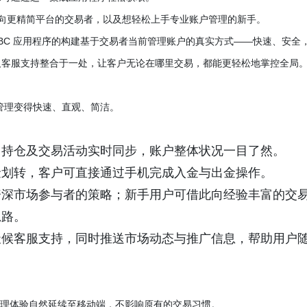
转向更精简平台的交易者，以及想轻松上手专业账户管理的新手。
EBC 应用程序的构建基于交易者当前管理账户的真实方式——快速、安全
客服支持整合于一处，让客户无论在哪里交易，都能更轻松地掌控全局。
管理变得快速、直观、简洁。
、持仓及交易活动实时同步，账户整体状况一目了然。
金划转，客户可直接通过手机完成入金与出金操作。
资深市场参与者的策略；新手用户可借此向经验丰富的交
思路。
天候客服支持，同时推送市场动态与推广信息，帮助用户
金管理体验自然延续至移动端，不影响原有的交易习惯。