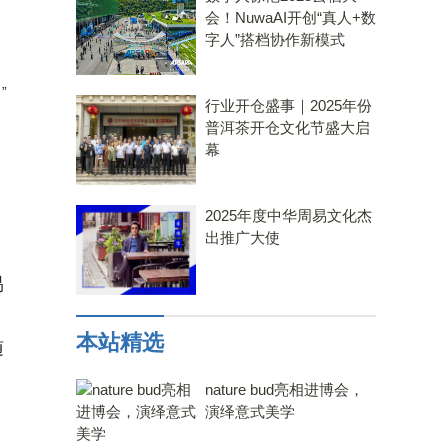
会！NuwaAI开创“真人+数
字人”搭档协作新模式
，
”
行业开仓盛事｜2025年份
普洱茶开仓文化节盛大启
幕
2025年度中华周易文化杰
出推广大使
易
本站精选
随
nature bud亮相进博会，
演绎意式美学