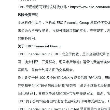
EBC 应用程序可通过该链接获得：https://www.ebc.com/mobi
风险免责声明
本材料仅供参考，不构成 EBC Financial Group 及其任
未必适合所有投资者。亏损可能超过您的本金。在交易前，
的财务顾问。
关于 EBC Financial Group
EBC Financial Group (EBC) 成立于伦敦，
国、澳大利亚、开曼群岛、毛里求斯等地）运营的受监管实体
宗商品、差价合约等方面的交易机会。
作为备受全球 100 多个国家和地区投资者信赖的经纪商，EBC 
佳交易平台”和“最受信赖经纪商”等荣誉，跻身全球顶尖经纪
经纪商行列，其在竞争激烈的国际市场中提供安全、创新、
EBC 的子公司均在各自司法管辖区内获得许可并受到监管。EBC Finan
EBC Financial Group (Cayman) Limited 受开曼群岛金融管理局 (