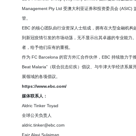
Management Pty Ltd 受澳大利亚证券和投资委员会 (ASIC) 
管。
EBC 的核心团队由行业资深人士组成，拥有在大型金融机构超
到新冠疫情引发的市场动荡，无不显示出其卓越的专业能力
者，给予他们应有的重视。
作为 FC Barcelona 的官方外汇合作伙伴，EBC 持续致力
Beat Malaria”（联合抗击疟疾）倡议、与牛津大学经
展领域的各项倡议。
https://www.ebc.com/
媒体联系人：
Aldric Tinker Toyad
全球公关负责人
aldric.tinker@ebc.com
Faiz Alavi Sulaiman