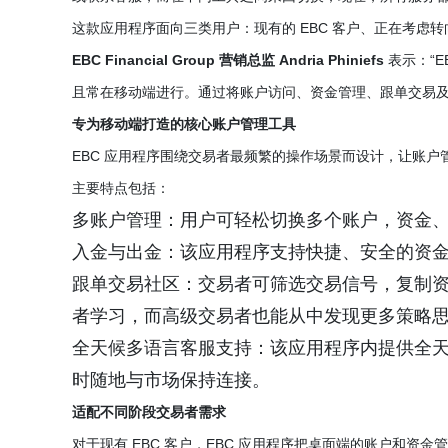
这款应用程序面向三类用户：现有的 EBC 客户、正在考虑
EBC Financial Group 营销总监 Andria Phiniefs
表示：“
且常在移动端进行。通过将账户访问、资金管理、跟单交易及
专为移动端打造的核心账户管理工具
EBC 应用程序围绕交易者最频繁的操作场景而设计，让账户
主要特点包括：
多账户管理：用户可轻松切换多个账户，资金
入金与出金：该应用程序支持快捷、安全的资
跟单交易社区：交易者可筛选交易信号，复制
者学习，而高级交易者也能从中发现更多策略
全天候多语言客服支持：该应用程序内提供全
时随地与市场保持连接。
适配不同阶段交易者需求
对于现有 EBC 客户，EBC 应用程序把桌面端的账户和资