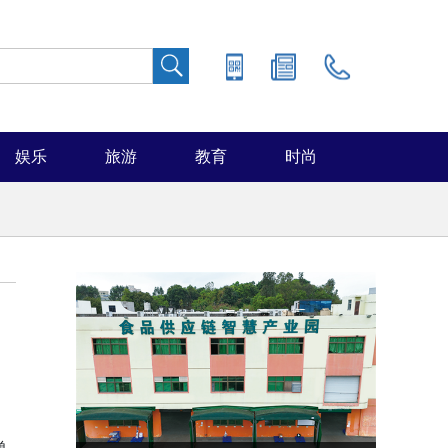
娱乐
旅游
教育
时尚
单