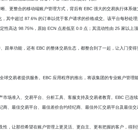
晰、更整合的移动端账户管理方式，背后有 EBC 强大的交易执行体系做
，其中超过 87.6% 的订单以优于客户请求的价格成交。该平台每秒处理
性高达 98.75%，原始 ECN 点差低至 0.0 点；其流动性由 25 家以上
、跟单功能，还有 EBC 的整体交易生态，都整合到了一起，让入门变得
经纪商，为全球交易者提供服务。EBC 应用程序的推出，将该集团的专业账户管理
资产市场准入、交易平台、分析工具、客服支持及交易者教育。EBC 已连
受信赖经纪商、最佳交易平台、最佳差价合约经纪商、最佳外汇交易平台及最佳交
的可及性，让那些希望在账户管理上更灵活、更自主、更有把握的客户，得到