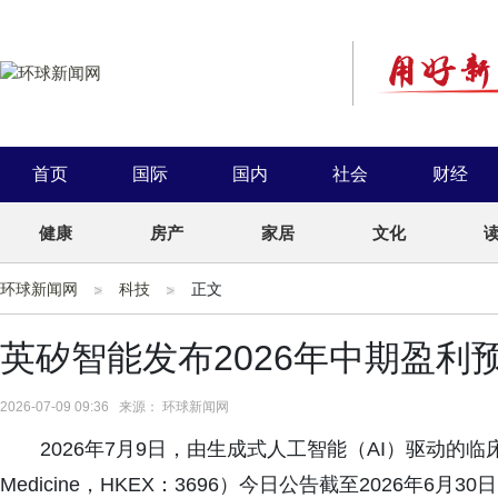
首页
国际
国内
社会
财经
健康
房产
家居
文化
环球新闻网
科技
正文
英矽智能发布2026年中期盈利
2026-07-09 09:36 来源： 环球新闻网
2026年7月9日，由生成式人工智能（AI）驱动的临床阶
Medicine，HKEX：3696）今日公告截至2026年6