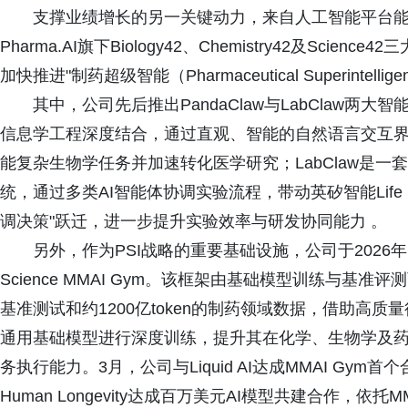
支撑业绩增长的另一关键动力，来自人工智能平台能力
Pharma.AI旗下Biology42、Chemistry42及Science
加快推进"制药超级智能（Pharmaceutical Superintellig
其中，公司先后推出PandaClaw与LabClaw两大智能
信息学工程深度结合，通过直观、智能的自然语言交互
能复杂生物学任务并加速转化医学研究；LabClaw是
统，通过多类AI智能体协调实验流程，带动英矽智能Life 
调决策"跃迁，进一步提升实验效率与研发协同能力 。
另外，作为PSI战略的重要基础设施，公司于2026
Science MMAI Gym。该框架由基础模型训练与基
基准测试和约1200亿token的制药领域数据，借助高
通用基础模型进行深度训练，提升其在化学、生物学及
务执行能力。3月，公司与Liquid AI达成MMAI G
Human Longevity达成百万美元AI模型共建合作，依