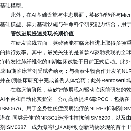
基础模型。
此外，在AI基础设施与生态层面，英矽智能还与Microsoft
基础模型、算力基础设施与生命科学研究能力结合，用
管线进展提速兑现长期价值
在研发管线方面，英矽智能在临床推进上取得多项重要
的执行效率。其中，最受关注的是首款AI驱动发现的全球首创药物R
疗特发性肺纤维化的III期临床试验于日前正式启动。此外，用于炎
成IIa期临床首例受试者给药；与衡泰生物合作开发的NLRP3
并在I期临床研究中完成首例人体给药；此外Rentoser
在临床前阶段，英矽智能展现AI驱动临床前研发的效率
AI平台和自动化实验室，公司高效提名6款PCC，包括在临
ISM0676、用于全身性炎症疾病治疗的NLRP3抑制剂ISM
潜在"同类最佳"的NR3C1选择性拮抗剂ISM6200，以
剂ISM0387，成为海湾地区AI驱动创新药物发现的首个里