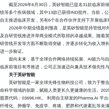
截至2026年6月30日，英矽智能已提名31款临床
统等多个疾病领域，其中13款已获得IND批件。当前，
自主推进临床开发，另有6个在合作伙伴支持下开展临床
2026年中期业绩盈利预喜，是英矽智能坚持管线对
及自研管线推进并举商业模式所取得的卓越成果。随着
研管线开发等方面不断取得突破，并逐步转化为收入增
进一步验证。
面向未来，基于全球合作网络持续拓展、AI能力与自
临床前项目有序推进，公司正加速迈向兼具技术领先性
关于英矽智能
英矽智能是一家全球先锋生物科技公司，致力于整合
命科学领域的创新，赋能人类更长久更健康的生活。202
股票代码：03696.HK。 利用自主研发的Pharma.
纤维化、肿瘤学、免疫学、疼痛、肥胖和代谢紊乱等未