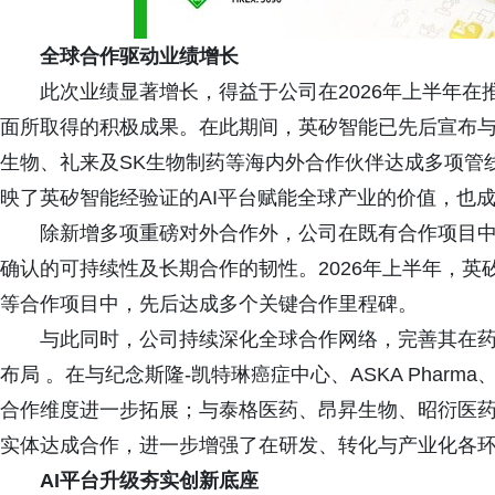
全球合作驱动业绩增长
此次业绩显著增长，得益于公司在2026年上半年在
面所取得的积极成果。在此期间，英矽智能已先后宣布
生物、礼来及SK生物制药等海内外合作伙伴达成多项管
映了英矽智能经验证的AI平台赋能全球产业的价值，也
除新增多项重磅对外合作外，公司在既有合作项目中
确认的可持续性及长期合作的韧性。2026年上半年，
等合作项目中，先后达成多个关键合作里程碑。
与此同时，公司持续深化全球合作网络，完善其在药
布局 。在与纪念斯隆-凯特琳癌症中心、ASKA Phar
合作维度进一步拓展；与泰格医药、昂昇生物、昭衍医
实体达成合作，进一步增强了在研发、转化与产业化各
AI平台升级夯实创新底座