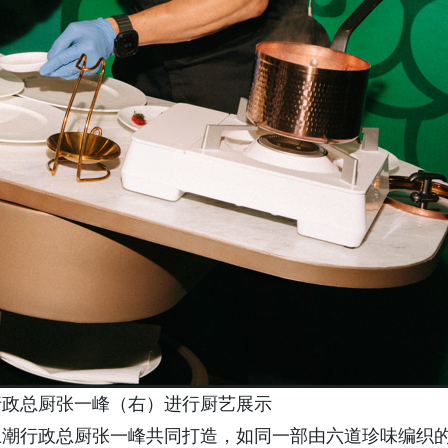
行政总厨张一峰（右）进行厨艺展示
上潮行政总厨张一峰共同打造，如同一部由六道珍味编织