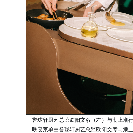
誉珑轩厨艺总监欧阳文彦（左）与潮上潮
晚宴菜单由誉珑轩厨艺总监欧阳文彦与潮