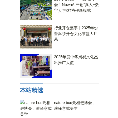
会！NuwaAI开创“真人+数
字人”搭档协作新模式
行业开仓盛事｜2025年份
普洱茶开仓文化节盛大启
幕
2025年度中华周易文化杰
出推广大使
本站精选
nature bud亮相进博会，
演绎意式美学