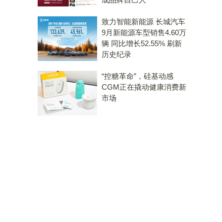
致力智能新能源 长城汽车
9月新能源车型销售4.60万
辆 同比增长52.55% 刷新
历史纪录
“控糖革命”，硅基动感
CGM正在撬动健康消费新
市场