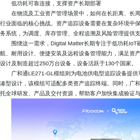
低功耗可靠连接，支撑资产长期部署
在物流及工业资产管理场景中，如何在长距离、长
行业面临的核心挑战。资产追踪设备需要在复杂环境中
务系统，为调度、库存管理、全程追溯及风险管理提供
围绕这一需求，Digital Matter长期专注于低功耗Io
航、耐用设计、便捷安装及远程设备管理能力，满足资产追踪设备
设计及制造超过250万台设备，设备活跃于130个国家。
广和通LE271-GL模组则为电池供电型追踪设备
凑型设计，该模组可适配多类资产追踪终端。同时，广
托全球研发、产品及交付资源，帮助客户加快集成验证