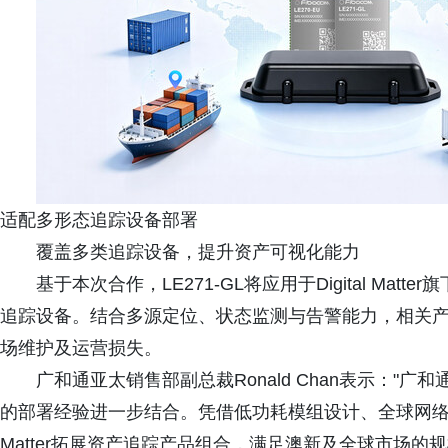
适配多形态追踪设备部署
覆盖多类追踪设备，提升资产可视化能力
基于本次合作，LE271-GL将应用于Digital Ma
追踪设备。结合多源定位、状态监测与告警能力，相关
场维护及运营损失。
广和通亚太销售部副总裁Ronald Chan表示："广和通与
的部署经验进一步结合。凭借低功耗模组设计、全球网络适配及
Matter拓展资产追踪产品组合，满足澳新及全球市场的