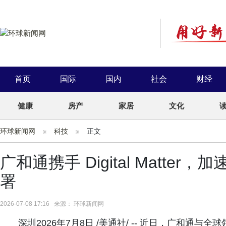
首页
国际
国内
社会
财经
健康
房产
家居
文化
环球新闻网
科技
正文
广和通携手 Digital Matt
署
2026-07-08 17:16 来源： 环球新闻网
深圳2026年7月8日 /美通社/ -- 近日，广和通与全球