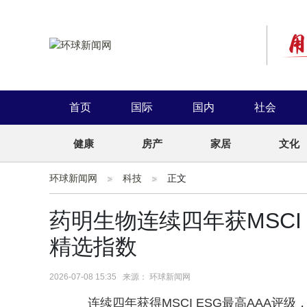
首页
国际
国内
社会
健康
房产
家居
文化
环球新闻网
科技
正文
药明生物连续四年获MSCI
精选指数
2026-07-08 15:35 来源： 环球新闻网
连续四年获得MSCI ESG最高AAA评级