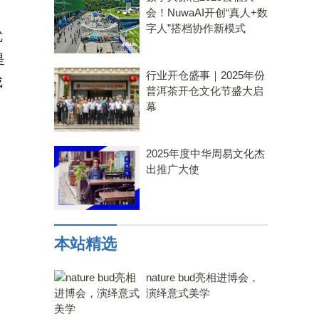
会！NuwaAI开创“真人+数
字人”搭档协作新模式
优
是
行业开仓盛事｜2025年份
成
普洱茶开仓文化节盛大启
幕
2025年度中华周易文化杰
出推广大使
本站精选
nature bud亮相进博会，
演绎意式美学