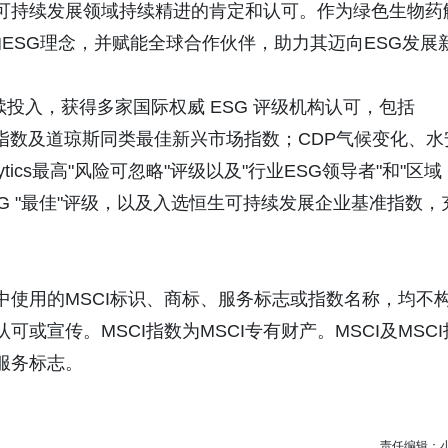
在可持续发展领域持续精进的肯定和认可。作为绿色生物药
ESG理念，并赋能全球合作伙伴，助力其迈向ESG发展
投入，获得多家国际权威 ESG 评级机构认可，包括
世界指数及道琼斯同类最佳新兴市场指数；CDP气候变化、水
lytics最高"风险可忽略"评级以及"行业ESG领导者"和"区域
ESG "最佳"评级，以及入选恒生可持续发展企业基准指数，
中使用的MSCI标识、商标、服务标志或指数名称，均不
或宣传。MSCI指数为MSCI专有财产。MSCI及MSCI
服务标志。
责任编辑：