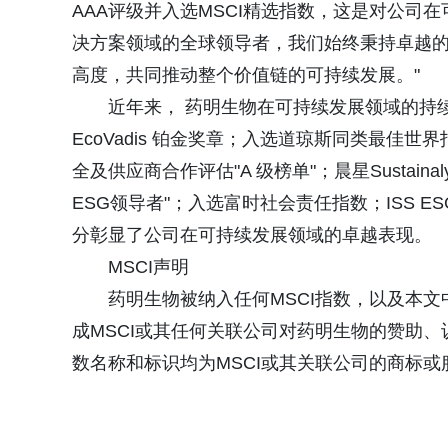
AAA评级并入选MSCI精选指数，这是对公司
决方案领域的全球领导者，我们始终秉持卓越的
高度，共同推动整个价值链的可持续发展。"
近年来， 药明生物在可持续发展领域的持续
EcoVadis 铂金奖章；入选道琼斯同类最佳
全及供应商合作评估"A 级榜单"；晨星Sustaina
ESG领导者"；入选富时社会责任指数；ISS 
分彰显了公司在可持续发展领域的卓越表现。
MSCI声明
药明生物被纳入任何MSCI指数，以及本文
成MSCI或其任何关联公司对药明生物的赞助、认可
数名称和标识均为MSCI或其关联公司的商标或