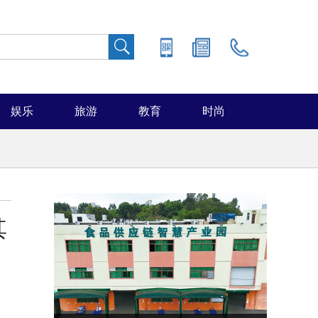
娱乐
旅游
教育
时尚
其