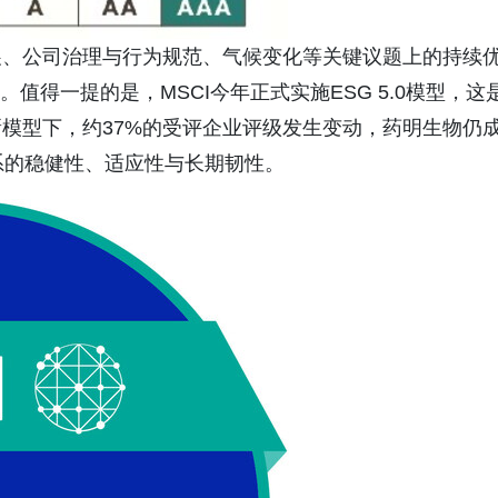
展、公司治理与行为规范、气候变化等关键议题上的持续
级。值得一提的是，MSCI今年正式实施ESG 5.0模型，这
模型下，约37%的受评企业评级发生变动，药明生物仍
系的稳健性、适应性与长期韧性。