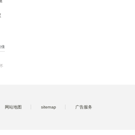
健
敞
佳佳
不
网站地图
sitemap
广告服务