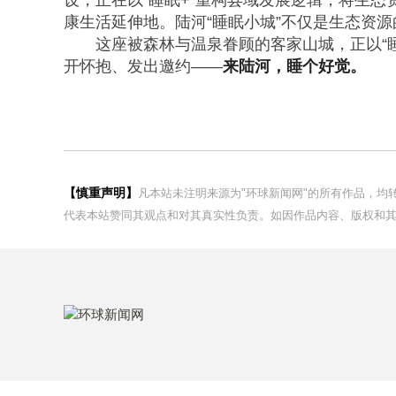
设，正在以“睡眠+”重构县域发展逻辑，将生
康生活延伸地。陆河“睡眠小城”不仅是生态资
这座被森林与温泉眷顾的客家山城，正以“
开怀抱、发出邀约——
来陆河，睡个好觉。
【慎重声明】
凡本站未注明来源为"环球新闻网"的所有作品，
代表本站赞同其观点和对其真实性负责。如因作品内容、版权和其