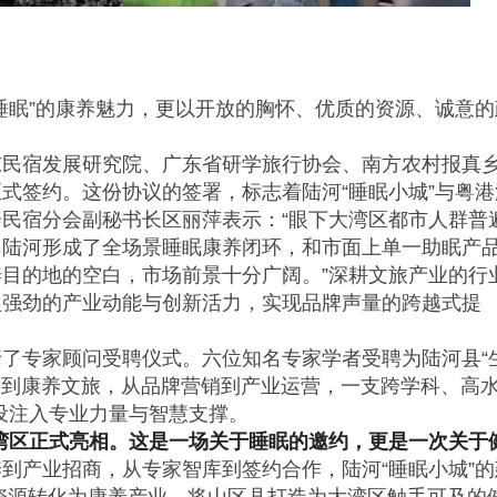
睡眠”的康养魅力，更以开放的胸怀、优质的资源、诚意的
东民宿发展研究院、广东省研学旅行协会、南方农村报真
式签约。这份协议的签署，标志着陆河“睡眠小城”与粤港
民宿分会副秘书长区丽萍表示：“眼下大湾区都市人群普
。陆河形成了全场景睡眠康养闭环，和市面上单一助眠产
目的地的空白，市场前景十分广阔。”深耕文旅产业的行
入强劲的产业动能与创新活力，实现品牌声量的跨越式提
了专家顾问受聘仪式。六位知名专家学者受聘为陆河县“
学到康养文旅，从品牌营销到产业运营，一支跨学科、高
建设注入专业力量与智慧支撑。
大湾区正式亮相。这是一场关于睡眠的邀约，更是一次关于
到产业招商，从专家智库到签约合作，陆河“睡眠小城”的