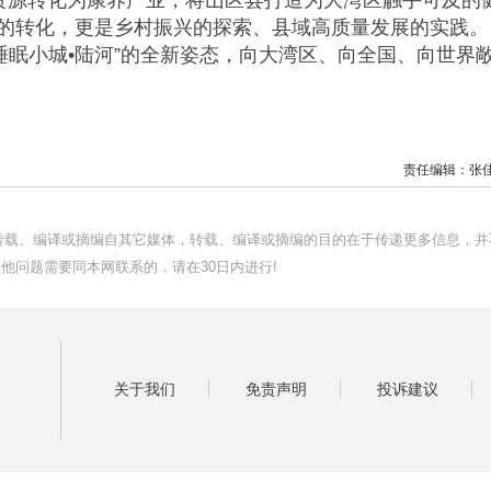
态资源转化为康养产业，将山区县打造为大湾区触手可及的
源的转化，更是乡村振兴的探索、县域高质量发展的实践。
睡眠小城•陆河”的全新姿态，向大湾区、向全国、向世界
责任编辑：张
均转载、编译或摘编自其它媒体，转载、编译或摘编的目的在于传递更多信息，并
他问题需要同本网联系的，请在30日内进行!
关于我们
免责声明
投诉建议