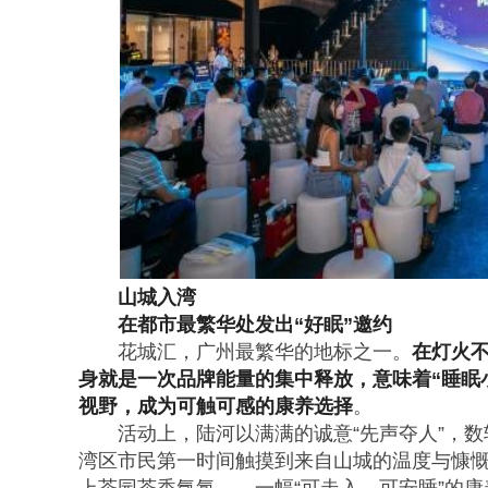
山城入湾
在都市最繁华处发出“好眠”邀约
花城汇，广州最繁华的地标之一。
在灯火不
身就是一次品牌能量的集中释放，意味着“睡眠
视野，成为可触可感的康养选择
。
活动上，陆河以满满的诚意“先声夺人”，
湾区市民第一时间触摸到来自山城的温度与慷