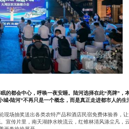
眠的都会中心，呼唤一夜安睡。陆河选择在此“亮牌”，
小城•陆河”不再只是一个概念，而是真正走进都市人的生
数轮现场抽奖送出各类农特产品和酒店民宿免费体验券，让
慨。宣传片里，南天湖静水映流云，红锥林清风涤尘凡，