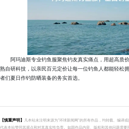
阿玛迪斯专业钓鱼服聚焦钓友真实痛点，用超高质
熟自研科技，以亲民百元定价让每一位钓鱼人都能轻松
者们夏日作钓防晒装备的务实首选。
【慎重声明】
凡本站未注明来源为"环球新闻网"的所有作品，均转载、编译
代表本站赞同其观点和对其真实性负责。如因作品内容、版权和其他问题需要同