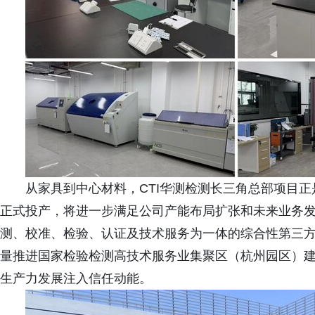
从家具到中心材料，CTI华测检测长三角总部项目
正式投产，将进一步满足公司产能布局扩张和未来业务
测、校准、检验、认证及技术服务为一体的综合性第三方
量推进国家检验检测高技术服务业集聚区（杭州园区）
生产力发展注入信任动能。