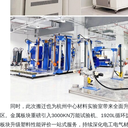
同时，此次搬迁也为杭州中心材料实验室带来全面
区。金属板块重磅引入3000KN万能试验机、1920L
板块升级塑料性能评价一站式服务，持续深化电工电气