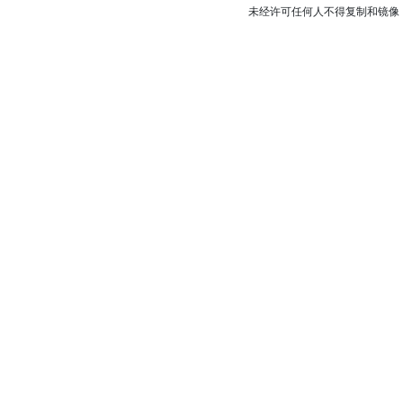
未经许可任何人不得复制和镜像