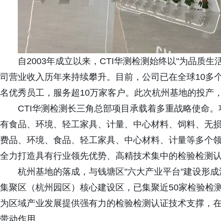
自2003年成立以来，CTI华测检测始终以"为品质
司营业收入历年来持续攀升。目前，公司已在全球10多个国
名优秀员工，服务超10万家客户。此次杭州基地的投产
CTI华测检测长三角总部项目承载着多重战略使命。
有食品、环境、轻工家具、计量、中心材料、饲料、无
费品、环境、食品、轻工家具、中心材料、计量等多个
全力打造具有行业领先优势、高精技术集中的检验检测
杭州基地的落成，与钱塘区"六大产业平台"建设形
集聚区（杭州园区）核心建设区，已集聚近50家检验检测
为区域产业发展提供强有力的检验检测认证技术支撑，
带动作用。