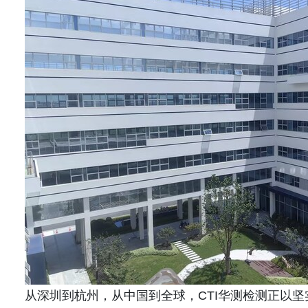
从深圳到杭州，从中国到全球，CTI华测检测正以