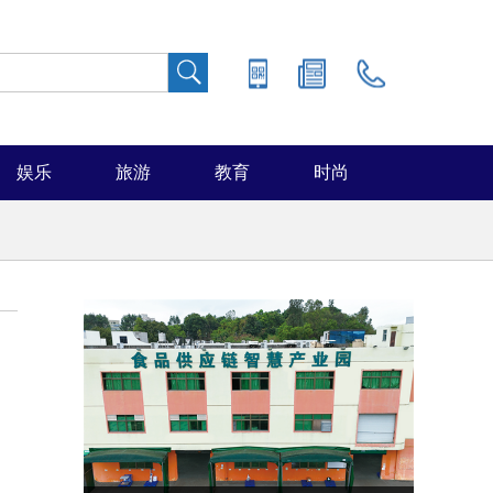
娱乐
旅游
教育
时尚