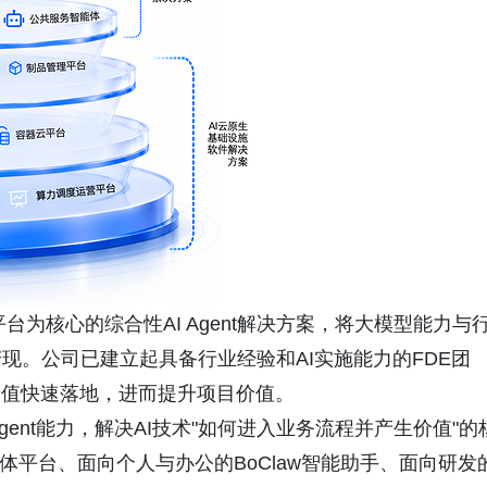
以平台为核心的综合性AI Agent解决方案，将大模型能力与
现。公司已建立起具备行业经验和AI实施能力的FDE团
价值快速落地，进而提升项目价值。
gent能力，解决AI技术"如何进入业务流程并产生价值"的
能体平台、面向个人与办公的BoClaw智能助手、面向研发