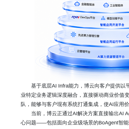
基于底层AI Infra能力，博云向客户提供
业特定业务逻辑深度融合，直接驱动商业价值变
队，能够与客户现有系统打通集成，使AI应用
当前，博云正通过AI解决方案直接输出AI A
心问题——包括面向企业级场景的BoAgent智