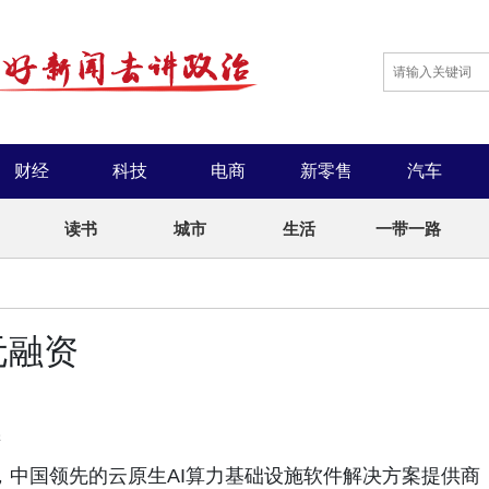
财经
科技
电商
新零售
汽车
读书
城市
生活
一带一路
元融资
进
- 近日，中国领先的云原生AI算力基础设施软件解决方案提供商