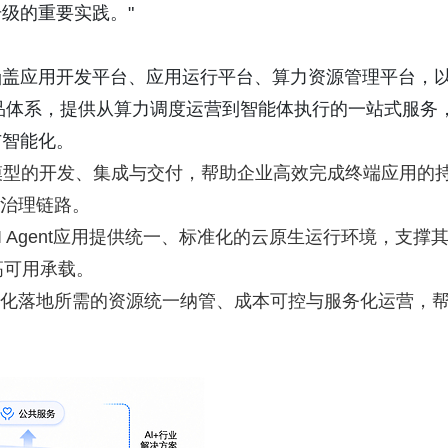
级的重要实践。"
涵盖应用开发平台、应用运行平台、算力资源管理平台，
产品体系，提供从算力调度运营到智能体执行的一站式服务
与智能化。
模型的开发、集成与交付，帮助企业高效完成终端应用的
程治理链路。
I Agent应用提供统一、标准化的云原生运行环境，支撑
高可用承载。
t规模化落地所需的资源统一纳管、成本可控与服务化运营，