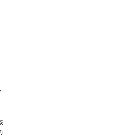
行
核
的