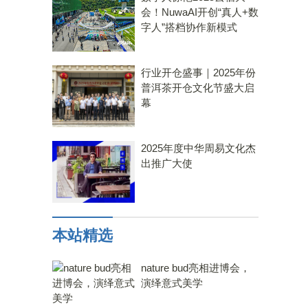
会！NuwaAI开创“真人+数
字人”搭档协作新模式
行业开仓盛事｜2025年份
普洱茶开仓文化节盛大启
幕
2025年度中华周易文化杰
出推广大使
、
本站精选
nature bud亮相进博会，
演绎意式美学