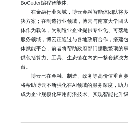
BoCoder编程智能体。
在金融行业领域，博云金融智能体团队将多
决方案；在制造行业领域，博云与南京大学团队
体作为载体，为制造业企业提供专业化、可落
服务领域，博云正通过与各地政府合作，搭建包
体赋能平台，前者将帮助政府部门摆脱繁琐的事
供包括算力、工具、生态链在内的一整套解决方
台。
博云已在金融、制造、政务等高价值垂直
将帮助博云不断强化在AI领域的服务深度，助
成为企业规模化应用前沿技术、实现智能化升