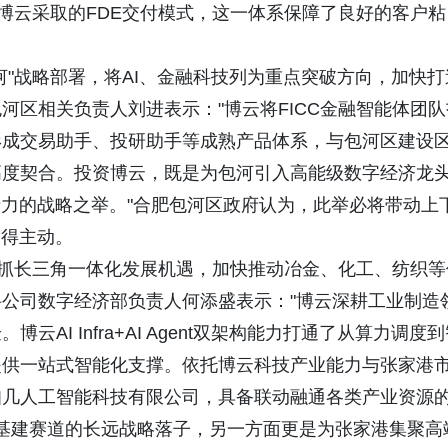
可博云采取的FDE交付模式，这一体系保障了良好的客户粘
河"战略部署，将AI、金融科技列为重点突破方向，加快打
河区相关负责人刘进表示："博云将FICC金融智能体团队
形成交易助手、投研助手等成熟产品体系，与包河区建设
高度契合。投资博云，既是为包河引入高能级数字经济龙
产力的战略之举。"合肥包河区政府认为，此举必将带动上
赢得主动。
紧抓长三角一体化发展机遇，加快推动冶金、化工、纺织等
公司数字经济部负责人何添盛表示："博云深耕工业制造
I Infra+AI Agent双架构能力打通了从算力调度
提供一站式智能化支撑。依托博云科技产业能力与张家港
知几人工智能科技有限公司，具备联动融通各类产业资源
新基建赛道的长远战略落子，另一方面更是为张家港集聚高