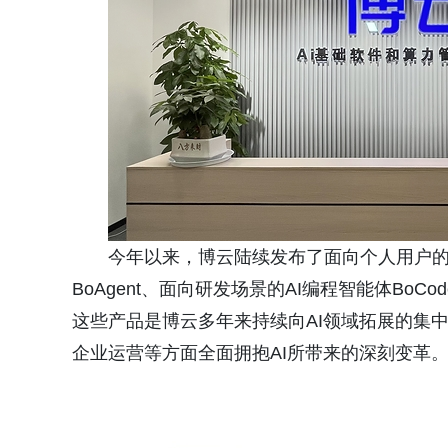
今年以来，博云陆续发布了面向个人用户的桌
BoAgent、面向研发场景的AI编程智能体Bo
这些产品是博云多年来持续向AI领域拓展的集
企业运营等方面全面拥抱AI所带来的深刻变革