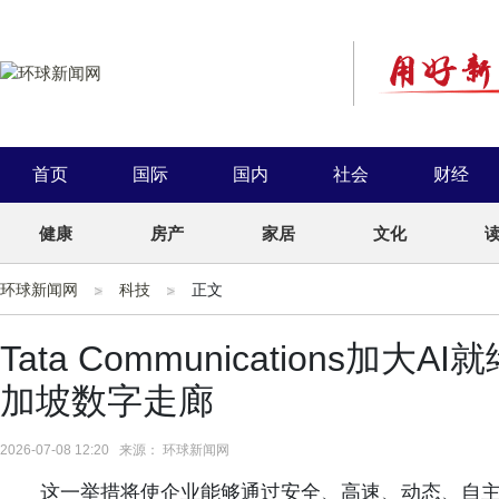
首页
国际
国内
社会
财经
健康
房产
家居
文化
环球新闻网
科技
正文
Tata Communications加
加坡数字走廊
2026-07-08 12:20 来源： 环球新闻网
这一举措将使企业能够通过安全、高速、动态、自