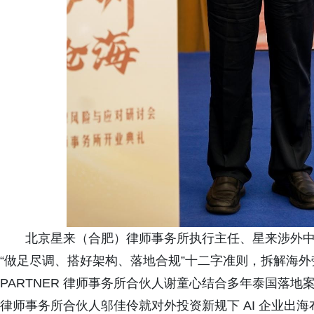
北京星来（合肥）律师事务所执行主任、星来涉外
“做足尽调、搭好架构、落地合规”十二字准则，拆解海外
PARTNER 律师事务所合伙人谢童心结合多年泰国落
律师事务所合伙人邬佳伶就对外投资新规下 AI 企业出