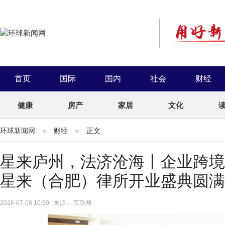
首页
国际
国内
社会
财经
健康
房产
家居
文化
环球新闻网
财经
正文
星来庐州，法济沧海丨企业跨境
星来（合肥）律所开业盛典圆满
2026-07-08 10:50 来源： 互联网