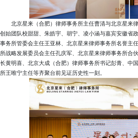
北京星来（合肥）律师事务所主任曹清与北京星来
创始团队校甜甜、朱皓宇、胡宁、凌小涵与嘉宾安徽省政
事务所管委会主任王亚林、北京星来律师事务所名誉主任
所战略发展委员会主任孔庆军、北京星来律师事务所合
长黄明喜、北京大成（合肥）律师事务所书记彭青、中
所王唯宁主任等齐聚台前见证历史性一刻。