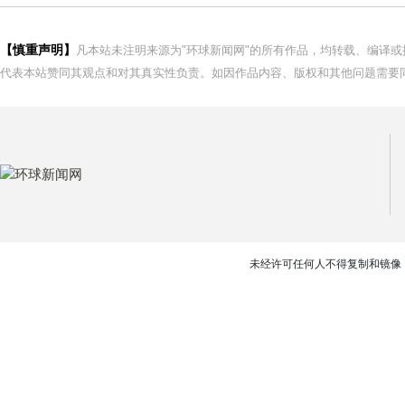
【慎重声明】
凡本站未注明来源为"环球新闻网"的所有作品，均转载、编译
代表本站赞同其观点和对其真实性负责。如因作品内容、版权和其他问题需要同
未经许可任何人不得复制和镜像