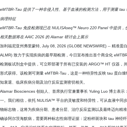
eMTBR-Tau 提供了一种非侵入性、基于血液的检测方法，用于测量 
病理特征
eMTBR-Tau 免疫检测现已在 NULISAseq™ Neuro 220 Panel 中提供，
相关数据将在 AAIC 2026 的 Alamar 研讨会上展示
加利福尼亚州弗里蒙特, July 08, 2026 (GLOBE NEWSWIRE) -- 精准蛋白质组
ALMR) 致力于实现疾病的最早期检测，今日宣布推出首个商业化 eMTBR-Tau
检测板试剂盒中提供，可立即部署于所有已安装的 ARGO™ HT 仪器，并可通过公司的 
形式获得。该检测可测量 eMTBR-Tau，这是一种特异性反映 tau 蛋
知衰退、临床疾病分期及治疗反应监测密切相关。
Alamar Biosciences 创始人、首席执行官兼董事长 Yuling Luo
一。我们相信，依托 NULISA™ 平台的灵敏度和特异性，可从血液中同
物标志物，这将为疾病分期、患者分层、治疗反应监测以及最终迈向精准
确诊阿尔茨海默病，需要两种标志性病理证据：淀粉样斑块和 tau 神经