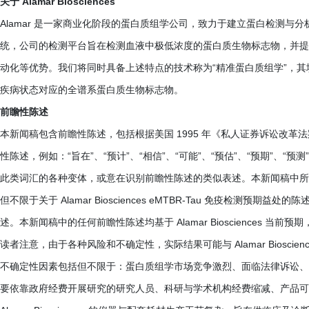
关于 Alamar Biosciences
Alamar 是一家商业化阶段的蛋白质组学公司，致力于建立蛋白检测与分析领域
统，公司的检测平台旨在检测血液中极低浓度的蛋白质生物标志物，并提
动化等优势。我们将同时具备上述特点的技术称为“精准蛋白质组学”，
疾病状态对应的全谱系蛋白质生物标志物。
前瞻性陈述
本新闻稿包含前瞻性陈述，包括根据美国 1995 年《私人证券诉讼改革
性陈述，例如：“旨在”、“预计”、“相信”、“可能”、“预估”、“预期”、“预测”
此类词汇的各种变体，或意在识别前瞻性陈述的类似表述。本新闻稿中所
但不限于关于 Alamar Biosciences eMTBR-Tau 免疫检测预期
述。本新闻稿中的任何前瞻性陈述均基于 Alamar Biosciences
读者注意，由于各种风险和不确定性，实际结果可能与 Alamar Biosc
不确定性因素包括但不限于：蛋白质组学市场竞争激烈、面临法律诉讼、
要依靠政府经费开展研究的研究人员、科研与学术机构经费缩减、产品可能