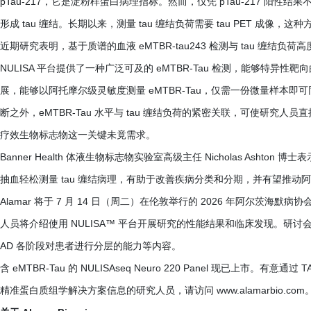
pTau-217，它是淀粉样蛋白病理指标。然而，仅凭 pTau-217 
形成 tau 缠结。长期以来，测量 tau 缠结负荷需要 tau PET 成像
近期研究表明，基于质谱的血液 eMTBR-tau243 检测与 tau 缠结负荷高
NULISA 平台提供了一种广泛可及的 eMTBR-Tau 检测，能够特异性靶
展，能够以阿托摩尔级灵敏度测量 eMTBR-Tau，仅需一份微量样本
断之外，eMTBR-Tau 水平与 tau 缠结负荷的紧密关联，可使研究人
疗效生物标志物这一关键未竟需求。
Banner Health 体液生物标志物实验室高级主任 Nicholas Ashto
抽血轻松测量 tau 缠结病理，有助于改善疾病分类和分期，并有望推动
Alamar 将于 7 月 14 日（周二）在伦敦举行的 2026 年阿尔茨海默病协
人员将介绍使用 NULISA™ 平台开展研究的性能结果和临床发现。研讨会
AD 各阶段对患者进行分层的能力等内容。
含 eMTBR-Tau 的 NULISAseq Neuro 220 Panel 现已上市。有意通
精准蛋白质组学解决方案信息的研究人员，请访问 www.alamarbio.com