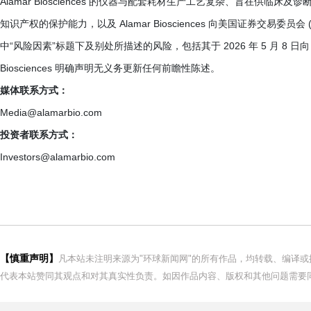
Alamar Biosciences 的仪器与配套耗材生产工艺复杂、旨在供临床及诊断
知识产权的保护能力，以及 Alamar Biosciences 向美国证券交易委员
中“风险因素”标题下及别处所描述的风险，包括其于 2026 年 5 月 8 日向 
Biosciences 明确声明无义务更新任何前瞻性陈述。
媒体联系方式：
Media@alamarbio.com
投资者联系方式：
Investors@alamarbio.com
【慎重声明】
凡本站未注明来源为"环球新闻网"的所有作品，均转载、编译
代表本站赞同其观点和对其真实性负责。如因作品内容、版权和其他问题需要同