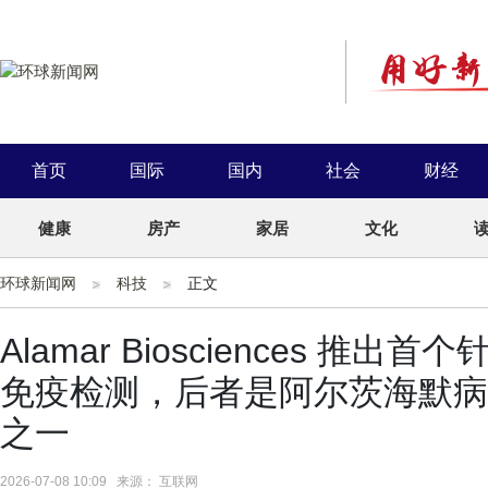
首页
国际
国内
社会
财经
健康
房产
家居
文化
环球新闻网
科技
正文
Alamar Biosciences 推出首
免疫检测，后者是阿尔茨海默病
之一
2026-07-08 10:09 来源： 互联网