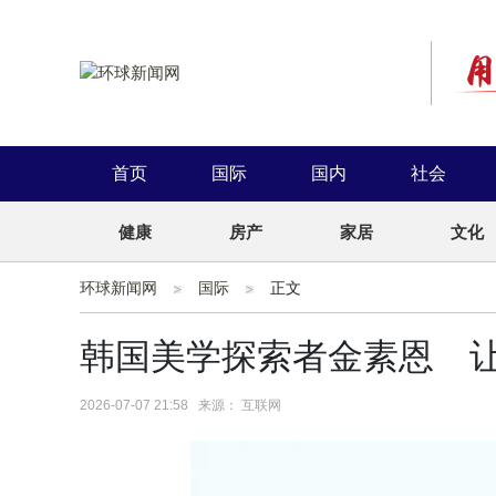
首页
国际
国内
社会
健康
房产
家居
文化
环球新闻网
国际
正文
韩国美学探索者金素恩 
2026-07-07 21:58 来源： 互联网