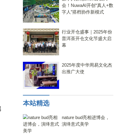
会！NuwaAI开创“真人+数
字人”搭档协作新模式
行业开仓盛事｜2025年份
普洱茶开仓文化节盛大启
幕
2025年度中华周易文化杰
出推广大使
本站精选
属
nature bud亮相进博会，
演绎意式美学