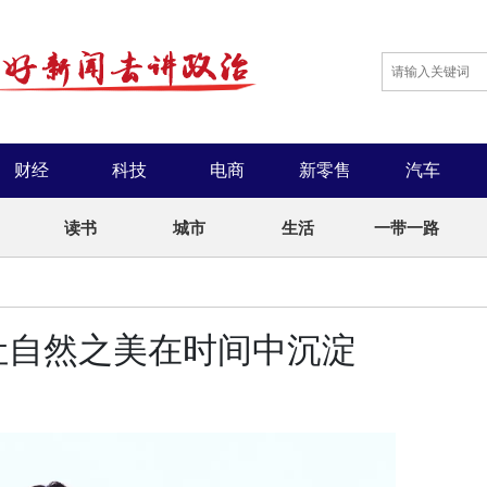
财经
科技
电商
新零售
汽车
读书
城市
生活
一带一路
让自然之美在时间中沉淀