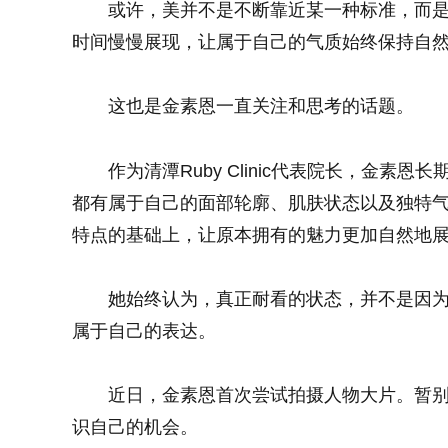
或许，美并不是不断靠近某一种标准，而
时间慢慢展现，让属于自己的气质始终保持自
这也是金素恩一直关注和思考的话题。
作为清潭Ruby Clinic代表院长，金
都有属于自己的面部轮廓、肌肤状态以及独特
特点的基础上，让原本拥有的魅力更加自然地
她始终认为，真正耐看的状态，并不是因
属于自己的表达。
近日，金素恩首次尝试拍摄人物大片。暂
识自己的机会。