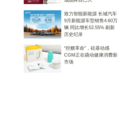
。
致力智能新能源 长城汽车
9月新能源车型销售4.60万
辆 同比增长52.55% 刷新
历史纪录
“控糖革命”，硅基动感
CGM正在撬动健康消费新
市场