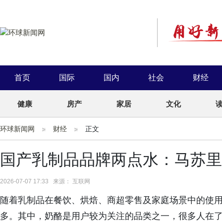
首页
国际
国内
社会
财经
健康
房产
家居
文化
环球新闻网
财经
正文
国产乳制品品牌两点水：马苏里
2026-07-07 17:33 来源： 互联网
随着乳制品在餐饮、烘焙、商超零售及家庭场景中的使
多。其中，奶酪是用户较为关注的品类之一，很多人在了