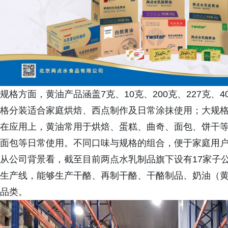
规格方面，黄油产品涵盖7克、10克、200克、227克、4
格分装适合家庭烘焙、西点制作及日常涂抹使用；大规
在应用上，黄油常用于烘焙、蛋糕、曲奇、面包、饼干
面包等日常使用。不同口味与规格的组合，便于家庭用
从公司背景看，截至目前两点水乳制品旗下设有17家子
生产线，能够生产干酪、再制干酪、干酪制品、奶油（
品类。