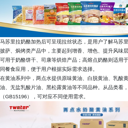
马苏里拉奶酪加热后可呈现拉丝状态，是用户了解马苏
披萨、焗烤类产品中，主要起到增香、增色、提升风味
可用于奶酪饼干、司康等烘焙产品；高熔点奶酪则适用
同餐食应用，便于用户根据实际需求选择。
在黄油系列中，两点水提供原味黄油、白脱黄油、乳酸
油、无盐乳酸片油、黑松露黄油等不同品种。从品类看，涵
（GB15196），可对应不同使用需求。