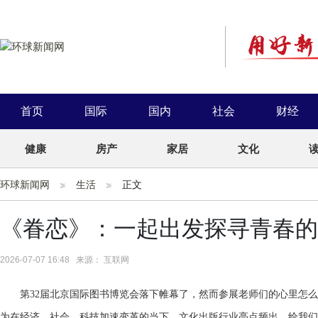
首页
国际
国内
社会
财经
健康
房产
家居
文化
环球新闻网
生活
正文
《眷恋》：一起出发探寻青春的
2026-07-07 16:48 来源： 互联网
第32届北京国际图书博览会落下帷幕了，然而参展老师们的心里怎
为在经济、社会、科技加速变革的当下，文化出版行业亮点频出，给我们