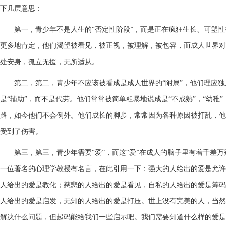
下几层意思：
第一，
青少年不是人生的“否定性阶段”，而是正在疯狂生长、可塑
更多地肯定，他们渴望被看见，被正视，被理解，被包容，而成人世界对
处安身，孤立无援，无所适从。
第二，
第二，青少年不应该被看成是成人世界的“附属”，他们理应
是“辅助”，而不是代劳。他们常常被简单粗暴地说成是“不成熟”，“幼稚”
路，如今他们不会例外。他们成长的脚步，常常因为各种原因被打乱，他
受到了伤害。
第三，
第三，青少年需要“爱”，而这“爱”在成人的脑子里有着千差
一位著名的心理学教授有名言，在此引用一下：强大的人给出的爱是允许
人给出的爱是教化；慈悲的人给出的爱是看见，自私的人给出的爱是筹码
人给出的爱是启发，无知的人给出的爱是打压。世上没有完美的人，当然
解决什么问题，但起码能给我们一些启示吧。我们需要知道什么样的爱是