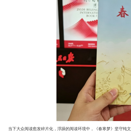
当下大众阅读愈发碎片化
，
浮躁的阅读环境中，《春寒梦》坚守纯文