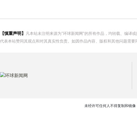
【慎重声明】
凡本站未注明来源为"环球新闻网"的所有作品，均转载、编译
代表本站赞同其观点和对其真实性负责。如因作品内容、版权和其他问题需要同
未经许可任何人不得复制和镜像