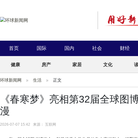
首页
国际
国内
社会
财经
健康
房产
家居
文化
环球新闻网
生活
正文
《春寒梦》亮相第32届全球图
漫
2026-07-07 15:42 来源： 互联网