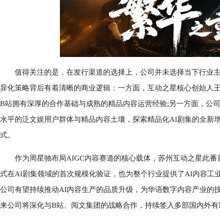
值得关注的是，在发行渠道的选择上，公司并未选择当下行业主
异化策略背后有着清晰的商业逻辑：一方面，互动之星核心创始人
B站拥有深厚的合作基础与成熟的精品内容运营经验;另一方面，公
水平的泛文娱用户群体与精品内容土壤，探索精品化AI剧集的全新
式。
作为周星驰布局AIGC内容赛道的核心载体，苏州互动之星此番首批A
式在AI剧集领域的首次规模化验证，也为整个行业提供了AI内容
公司有望持续推动AI内容生产的品质升级，为华语数字内容产业的
来公司将深化与B站、阅文集团的战略合作，持续签入多部国内外有