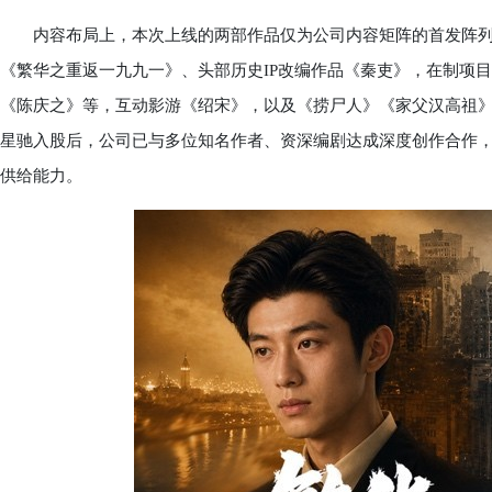
内容布局上，本次上线的两部作品仅为公司内容矩阵的首发阵列
《繁华之重返一九九一》、头部历史IP改编作品《秦吏》，在制项
《陈庆之》等，互动影游《绍宋》，以及《捞尸人》《家父汉高祖
星驰入股后，公司已与多位知名作者、资深编剧达成深度创作合作
供给能力。