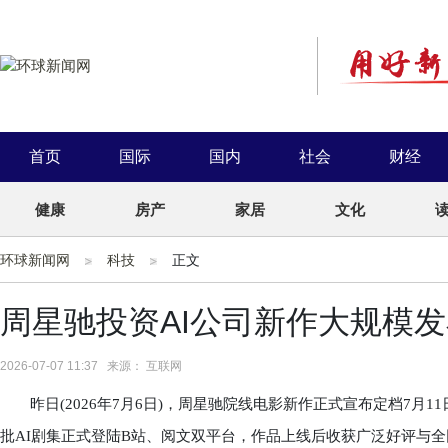
首页
国际
国内
社会
财经
健康
房产
家居
文化
环球新闻网
科技
正文
周星驰投资AI公司新作大规模
2026-07-07 11:37 来源： 互联网
昨日(2026年7月6日)，周星驰院线电影新作正式宣布定档7月1
批AI剧集正式登陆B站、阅文双平台，作品上线后收获广泛好评与