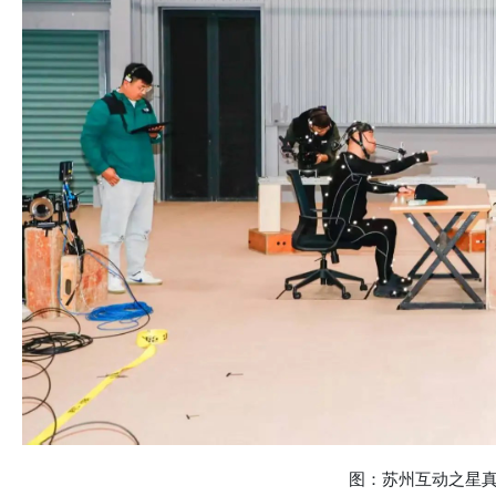
图：苏州互动之星真