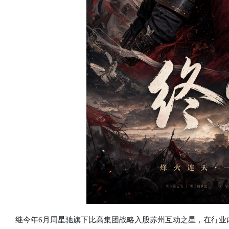
继今年6月周星驰旗下比高集团战略入股苏州互动之星，在行业内