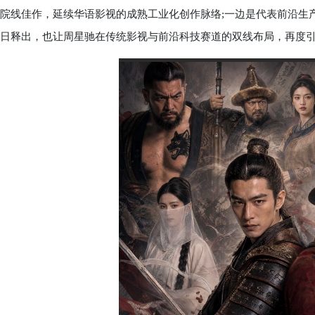
院线佳作，延续华语影视的成熟工业化创作脉络;一边是代表前沿生产
日释出，也让周星驰在传统影视与前沿科技赛道的双线布局，再度