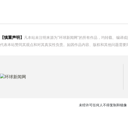
【慎重声明】
凡本站未注明来源为"环球新闻网"的所有作品，均转载、编译
代表本站赞同其观点和对其真实性负责。如因作品内容、版权和其他问题需要同
未经许可任何人不得复制和镜像