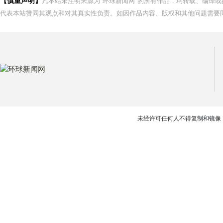
【慎重声明】
凡本站未注明来源为"环球新闻网"的所有作品，均转载、编译
代表本站赞同其观点和对其真实性负责。如因作品内容、版权和其他问题需要同
未经许可任何人不得复制和镜像