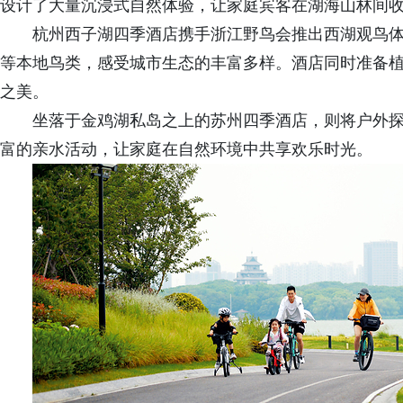
设计了大量沉浸式自然体验，让家庭宾客在湖海山林间
杭州西子湖四季酒店携手浙江野鸟会推出西湖观鸟
等本地鸟类，感受城市生态的丰富多样。酒店同时准备
之美。
坐落于金鸡湖私岛之上的苏州四季酒店，则将户外
富的亲水活动，让家庭在自然环境中共享欢乐时光。