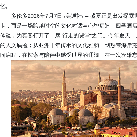
忆。
多伦多2026年7月7日 /美通社/ -- 盛夏正是
卡，而是一场跨越时空的文化对话与心智启迪，四季酒
体验，为宾客打开了一扇"行走的课堂"之门。今年夏天
的人文底蕴；从亚洲千年传承的文化雅韵，到热带海岸
同启程，在探索与陪伴中感受世界的辽阔，在一次次难