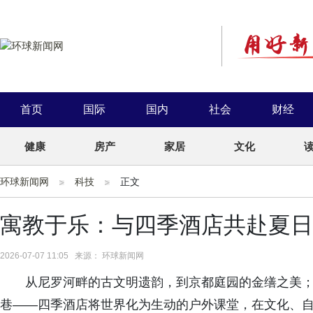
首页
国际
国内
社会
财经
健康
房产
家居
文化
环球新闻网
科技
正文
寓教于乐：与四季酒店共赴夏日
2026-07-07 11:05 来源： 环球新闻网
从尼罗河畔的古文明遗韵，到京都庭园的金缮之美
巷——四季酒店将世界化为生动的户外课堂，在文化、