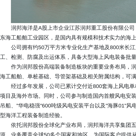
润邦海洋是A股上市企业江苏润邦重工股份有限公司（0
东海工船舶工业园区，是国内具有规模和技术实力的海
公司拥有约50万平方米专业化生产基地及800米长
工、检测、防腐及出运体系，具备大型海上风电装备批
作为润邦股份高端装备制造板块的重要业务布局，
海工船舶、单桩基础、导管架基础及相关附属结构，可
经过多年发展，公司已累计交付近800套海上风电
项目及海外市场。同时，公司参与制造国内首艘风电安装平台"
吊船、"华电稳强"600吨级风电安装平台以及"海豚01
型海洋工程装备制造经验。
依托润邦股份全球化产业布局，润邦海洋共享集团五
源，业务覆盖全球50多个国家和地区，为国际客户提供