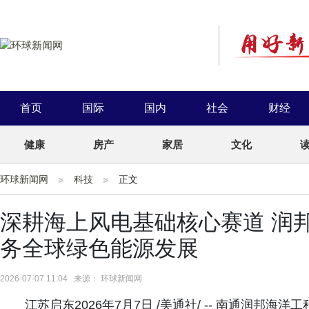
首页
国际
国内
社会
财经
健康
房产
家居
文化
环球新闻网
科技
正文
深耕海上风电基础核心赛道 润
务全球绿色能源发展
2026-07-07 11:04 来源： 环球新闻网
江苏启东2026年7月7日 /美通社/ -- 南通润邦