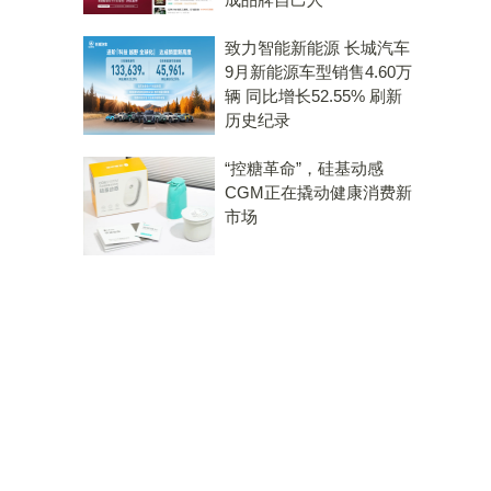
致力智能新能源 长城汽车
9月新能源车型销售4.60万
辆 同比增长52.55% 刷新
历史纪录
“控糖革命”，硅基动感
CGM正在撬动健康消费新
市场