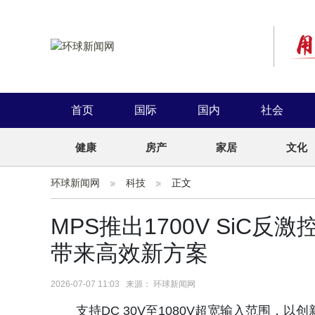
首页
国际
国内
社会
健康
房产
家居
文化
环球新闻网
科技
正文
MPS推出1700V SiC反
带来高效新方案
2026-07-07 11:03 来源： 环球新闻网
支持DC 30V至1080V超宽输入范围，