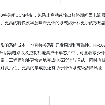
70将关闭CCM控制，以防止启动或输出短路期间因电流
性。更高的转换效率意味着更低的系统温升和更小的散热
。
影响系统成本，也直接关系到开发周期和可靠性。HF107
C器件、高压启动电路以及控制功能集成于单芯片中，可显著减少外
方案，工程师能够更快速地完成电源设计与调试，同时有
设计灵活性。更高的集成度还有助于降低系统级故障风险