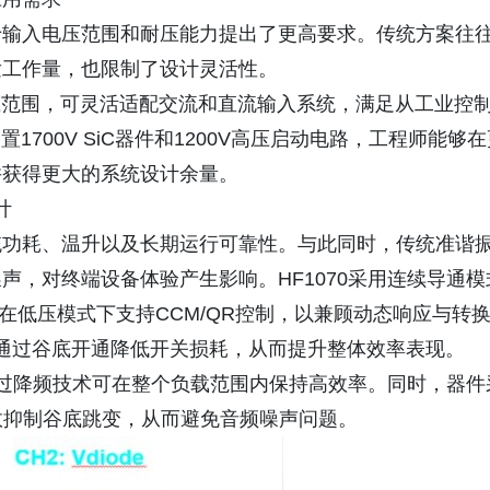
于输入电压范围和耐压能力提出了更高要求。传统方案往
发工作量，也限制了设计灵活性。
宽输入电压范围，可灵活适配交流和直流输入系统，满足从工业控
700V SiC器件和1200V高压启动电路，工程师能够在
并获得更大的系统设计余量。
计
统功耗、温升以及长期运行可靠性。与此同时，传统准谐
声，对终端设备体验产生影响。HF1070采用连续导通模
在低压模式下支持CCM/QR控制，以兼顾动态响应与转
通过谷底开通降低开关损耗，从而提升整体效率表现。
0通过降频技术可在整个负载范围内保持高效率。同时，器件
可有效抑制谷底跳变，从而避免音频噪声问题。