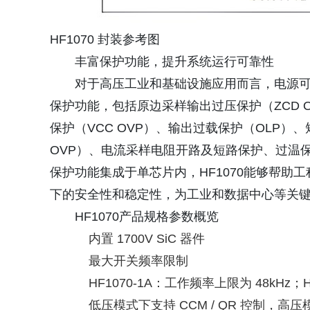
HF1070 封装参考图
丰富保护功能，提升系统运行可靠性
对于高压工业和基础设施应用而言，电源可
保护功能，包括原边采样输出过压保护（ZCD O
保护（VCC OVP）、输出过载保护（OLP）、
OVP）、电流采样电阻开路及短路保护、过温保
保护功能集成于单芯片内，HF1070能够帮
下的安全性和稳定性，为工业和数据中心等关
HF1070产品规格参数概览
内置 1700V SiC 器件
最大开关频率限制
HF1070-1A：工作频率上限为 48kHz；
低压模式下支持 CCM / QR 控制，高压