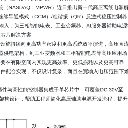
S芯源系统（NASDAQ：MPWR）近日推出新一代高压离线电源
的连续导通模式（CCM）/准谐振（QR）反激式稳压控制器
V直流输入，为三相智能电表、工业变频器、AI服务器辅助电源
单芯片解决方案。
础设施持续向更高功率密度和更高系统效率演进，高压直
I服务器供电架构，到工业变频器和三相智能电表等高压应用场
需要在有限空间内实现更高效率、更低损耗以及更高可靠
器件配合实现，不仅设计复杂，而且在宽输入电压范围下
SiC器件与高性能控制器集成于单芯片中，可覆盖DC 30V至
输入架构设计，帮助工程师简化高压辅助电源开发流程，提升