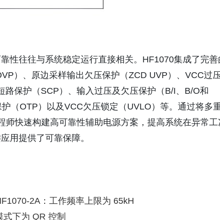
靠性往往与系统稳定运行直接相关。HF1070集成了完善
VP）、原边采样输出欠压保护（ZCD UVP）、VCC过
短路保护（SCP）、输入过压及欠压保护（B/I、B/O和
护（OTP）以及VCC欠压锁定（UVLO）等。通过将多
助工程师快速构建高可靠性辅助电源方案，提高系统在异常工
键应用提供了可靠保障。
HF1070-2A：工作频率上限为 65kH
模式下为 QR 控制