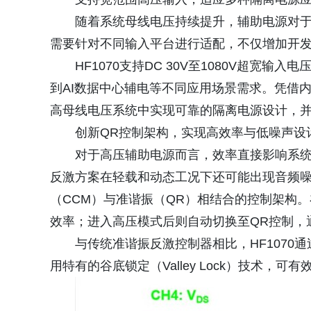
随着系统母线电压持续提升，辅助电源对
需要针对不同输入平台进行适配，不仅增加开
HF1070支持DC 30V至1080V超
到AI数据中心辅电等不同应用场景需求。凭借内置1
高母线电压系统中实现可靠的隔离电源设计，
创新QR控制架构，实现高效率与低噪声设
对于高压辅助电源而言，效率直接影响系
反激方案在轻载和动态工况下还可能出现音频噪
（CCM）与准谐振（QR）相结合的控制架构。
效率；进入高压模式后则自动切换至QR控制，
与传统准谐振反激控制器相比，HF107
用特有的谷底锁定（Valley Lock）技术，