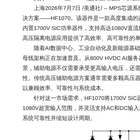
上海2026年7月7日 /美通社/ -- MP
决方案——HF1070。该器件是一款高度集成
内置1700V SiC功率器件，支持高达1080
高压隔离电源应用提供了高效率、高可靠性的
随着AI数据中心、工业自动化及新能源基
母线架构正在加速普及。从800V HVDC A
景，辅助电源不仅需要承受更高输入电压，还
性。传统高压辅助电源方案通常需要多颗高压
以兼顾效率、可靠性与系统成本。
针对这一市场需求，HF1070将1700V 
1080V超宽输入范围，并灵活支持AC和DC
系统可靠性并缩短设计周期。