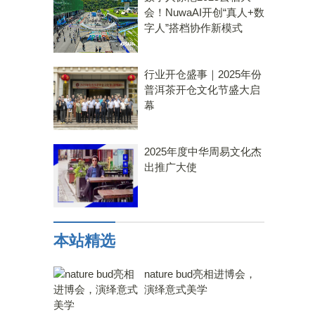
会！NuwaAI开创“真人+数
字人”搭档协作新模式
行业开仓盛事｜2025年份
普洱茶开仓文化节盛大启
幕
2025年度中华周易文化杰
出推广大使
本站精选
nature bud亮相进博会，
演绎意式美学