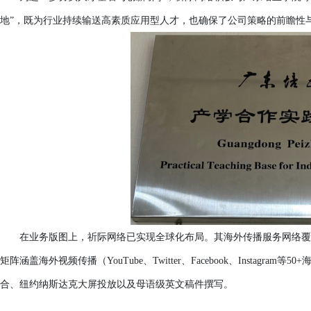
地”，既为行业持续输送高素质应用型人才，也确保了公司策略的前瞻性
在业务版图上，祈际网络已实现全球化布局。其海外传播服务网络覆
矩阵涵盖海外视频传播（YouTube、Twitter、Facebook、Instagr
合、纽约纳斯达克大屏投放以及母语级英文稿件撰写。