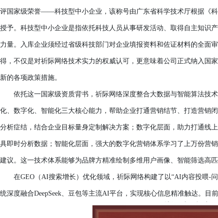
评国家级荣誉
——科技型中小企业，该称号由广东省科学技术厅根据《科技
授予。科技型中小企业是指依托科技人员从事研发活动、取得自主知识产
力量。入库企业须经过省级科技部门对企业填报资料和佐证材料的全面审
得，不仅是对祈际网络技术实力的权威认可，更意味着公司正式纳入国家
新的各项政策措施。
依托这一国家级资质背书，祈际网络深度整合大数据与智能算法技术
化、数字化、智能化三大核心能力，帮助企业打通营销结节、打造营销闭
分析症结，结合企业目标量身定制解决方案；数字化层面，助力打通线上
具即时分析数据；智能化层面，强大的数字化营销体系学习了上万份营销
建议。这一技术体系能够为品牌方精准绘制多维用户画像、智能筛选高匹
在
GEO（AI搜索增长）优化领域，祈际网络构建了以“AI内容投喂
统深度融合DeepSeek、豆包等主流AI平台，实现核心信息精准触达。目