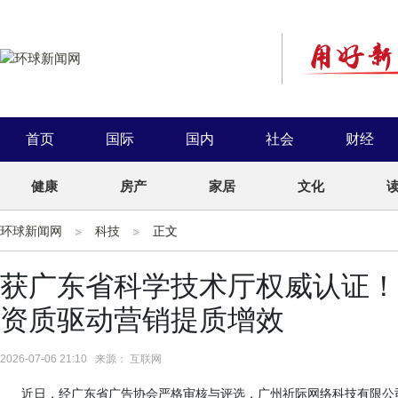
首页
国际
国内
社会
财经
健康
房产
家居
文化
环球新闻网
科技
正文
获广东省科学技术厅权威认证！
资质驱动营销提质增效
2026-07-06 21:10 来源： 互联网
近日，经广东省广告协会严格审核与评选，广州祈际网络科技有限公司