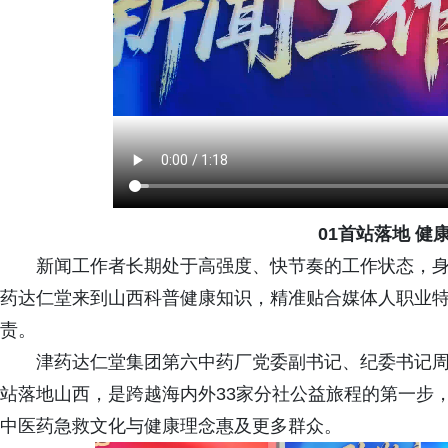
01首站落地 健
新闻工作者长期处于高强度、快节奏的工作状态，
药达仁堂来到山西科普健康知识，精准贴合媒体人职业
责。
津药达仁堂集团第六中药厂党委副书记、纪委书记
站落地山西，是跨越海内外33家分社公益旅程的第一步
中医药急救文化与健康理念惠及更多群众。