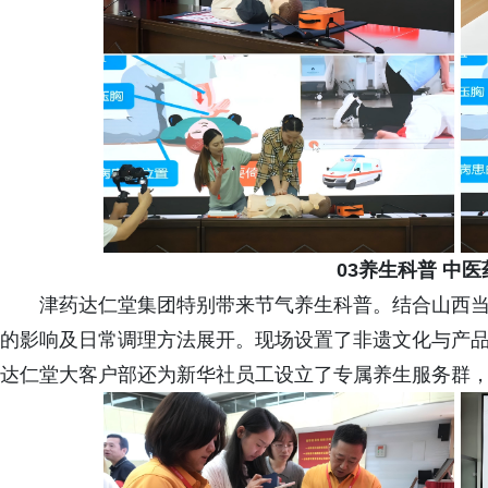
03养生科普 中
津药达仁堂集团特别带来节气养生科普。结合山西
的影响及日常调理方法展开。现场设置了非遗文化与产品
达仁堂大客户部还为新华社员工设立了专属养生服务群