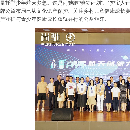
量托举少年航天梦想。这是尚驰继“驰梦计划”、“护宝人
牌公益布局已从文化遗产保护、关注乡村儿童健康成长
产守护与青少年健康成长双轨并行的公益矩阵。