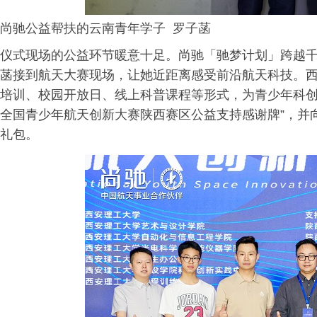
尚驰公益帮扶的云南青年学子 罗子菡
仪式现场的公益环节暖意十足。尚驰「驰梦计划」跨越
菡接到航天大赛现场，让她近距离感受前沿航天科技。西
培训、校园开放日、线上科普课程等形式，为青少年科创成
全国青少年航天创新大赛陕西赛区公益支持感谢牌”，并
礼包。