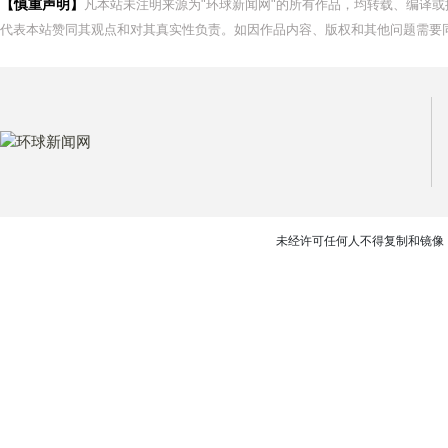
【慎重声明】
凡本站未注明来源为"环球新闻网"的所有作品，均转载、编译
代表本站赞同其观点和对其真实性负责。如因作品内容、版权和其他问题需要同
未经许可任何人不得复制和镜像