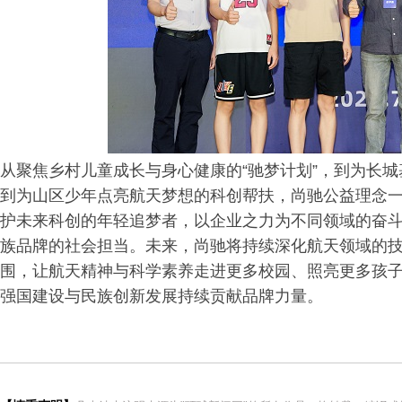
从聚焦乡村儿童成长与身心健康的“驰梦计划”，到为长城
到为山区少年点亮航天梦想的科创帮扶，尚驰公益理念
护未来科创的年轻追梦者，以企业之力为不同领域的奋
族品牌的社会担当。未来，尚驰将持续深化航天领域的
围，让航天精神与科学素养走进更多校园、照亮更多孩
强国建设与民族创新发展持续贡献品牌力量。