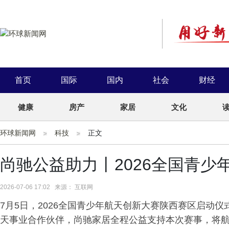
首页
国际
国内
社会
财经
健康
房产
家居
文化
环球新闻网
科技
正文
尚驰公益助力丨2026全国青
2026-07-06 17:02 来源： 互联网
7月5日，2026全国青少年航天创新大赛陕西赛区启动
天事业合作伙伴，尚驰家居全程公益支持本次赛事，将