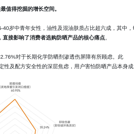
类最值得挖掘的增长空间。
6-40岁中青年女性，油性及混油肤质占比超六成，其中，
，直接
影响
了
消费者选购
防晒产品的核心痛点
。
52.76%对于长期化学防晒剂渗透伤屏障有所顾虑。此
稳定性及配方安全性的深层焦虑，用户害怕防晒产品本身成