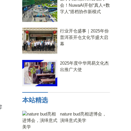
会！NuwaAI开创“真人+数
字人”搭档协作新模式
行业开仓盛事｜2025年份
普洱茶开仓文化节盛大启
幕
2025年度中华周易文化杰
出推广大使
。
本站精选
零
nature bud亮相进博会，
演绎意式美学