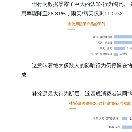
但行为数据暴露了巨大的认知-行为鸿沟。 
用率骤降至28.31%，雨天/雪天仅剩11.07%。
这意味着绝大多数人的防晒行为仍停留在“被
成。
补涂是最大行为断层。近四成消费者认同“