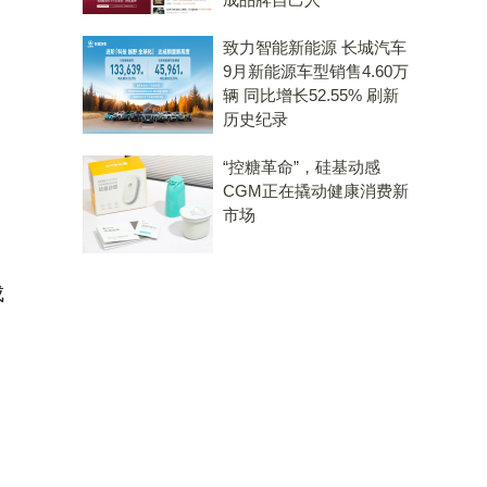
致力智能新能源 长城汽车
9月新能源车型销售4.60万
辆 同比增长52.55% 刷新
历史纪录
“控糖革命”，硅基动感
CGM正在撬动健康消费新
市场
成