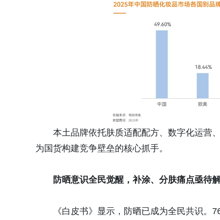
本土品牌依托肤质适配配方、数字化运营
为国货构建竞争壁垒的核心抓手。
防晒意识全民觉醒，补涂、分肤痛点亟待
《白皮书》显示，防晒已成为全民共识。76.