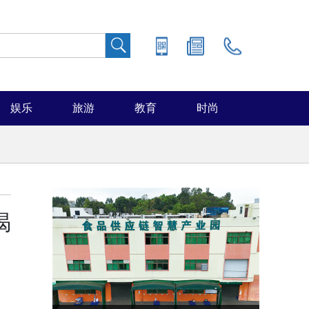
娱乐
旅游
教育
时尚
揭