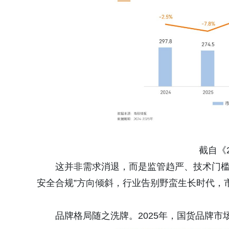
截自《
这并非需求消退，而是监管趋严、技术门槛
安全合规”方向倾斜，行业告别野蛮生长时代，市
品牌格局随之洗牌。2025年，国货品牌市