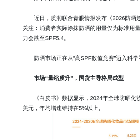
近日，质润联合青眼情报发布《2026防晒
关注：消费者实际涂抹防晒的用量仅为标准用量
力会跌至SPF5.4。
防晒市场正在从“高SPF数值竞赛”迈入科
市场
“
量缩质升
”，国货主导格局成型
《白皮书》数据显示，2024年全球防晒化妆品
美元，年均增速维持在5%以上。