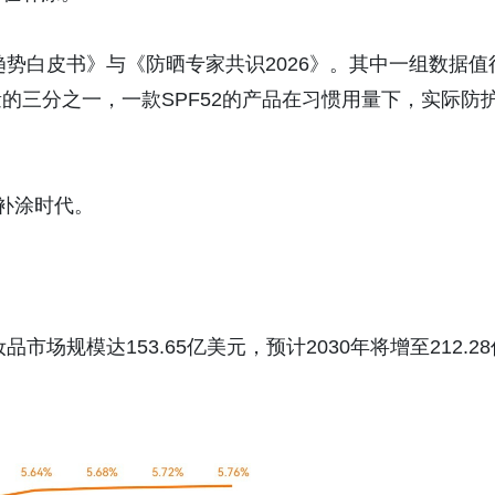
趋势白皮书》与《防晒专家共识2026》。其中一组数据值
的三分之一，一款SPF52的产品在习惯用量下，实际防
学补涂时代。
市场规模达153.65亿美元，预计2030年将增至212.28