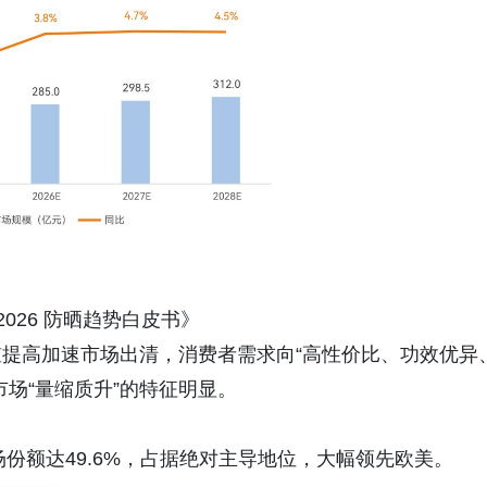
2026 防晒趋势白皮书》
提高加速市场出清，消费者需求向“高性价比、功效优异
场“量缩质升”的特征明显。
场份额达49.6%，占据绝对主导地位，大幅领先欧美。