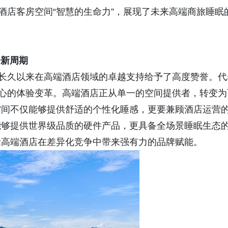
酒店客房空间“智慧的生命力”，展现了未来高端商旅睡眠
居新周期
久以来在高端酒店领域的卓越支持给予了高度赞誉。代
核心的体验变革。高端酒店正从单一的空间提供者，转变为
空间不仅能够提供舒适的个性化睡感，更要兼顾酒店运营
能够提供世界级品质的硬件产品，更具备全场景睡眠生态
际高端酒店在差异化竞争中带来强有力的品牌赋能。