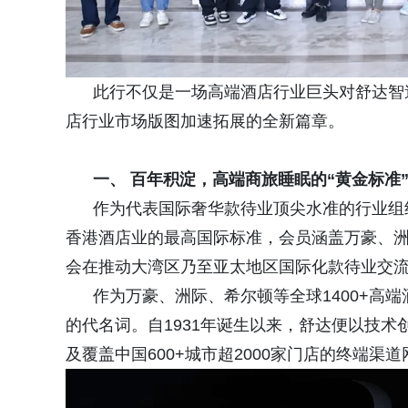
此行不仅是一场高端酒店行业巨头对舒达智造
店行业市场版图加速拓展的全新篇章。
一、 百年积淀，高端商旅睡眠的“黄金标准
作为代表国际奢华款待业顶尖水准的行业组织
香港酒店业的最高国际标准，会员涵盖万豪、
会在推动大湾区乃至亚太地区国际化款待业交
作为万豪、洲际、希尔顿等全球1400+高端
的代名词。自1931年诞生以来，舒达便以技
及覆盖中国600+城市超2000家门店的终端