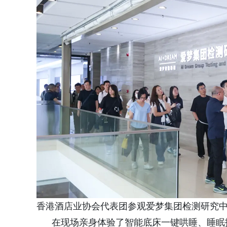
香港酒店业协会代表团参观爱梦集团检测研究
在现场亲身体验了智能底床一键哄睡、睡眠报