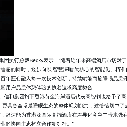
执行总裁Becky表示：“随着近年来高端酒店市场对于
睡感的同时，逐步向以‘智慧深睡’为核心的智能化、精准
将百年匠心融入每一次技术创新，持续赋能商旅睡眠品质
塑用户品质休憩体验的执着追求高度契合。”
信和集团旗下香港黄金海岸酒店代表高智钊也给予了高
，更具备全场景睡眠生态的整体规划能力，这恰恰切中了
信，舒达能为香港及国际高端酒店在差异化竞争中带来强
业的协同生态树立合作新标杆。”