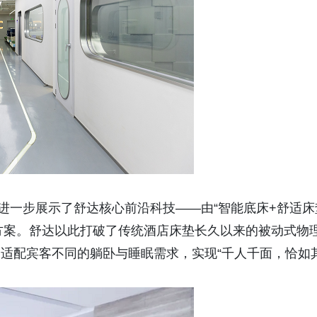
一步展示了舒达核心前沿科技——由“智能底床+舒适床
睡眠方案。舒达以此打破了传统酒店床垫长久以来的被动式物
，适配宾客不同的躺卧与睡眠需求，实现“千人千面，恰如