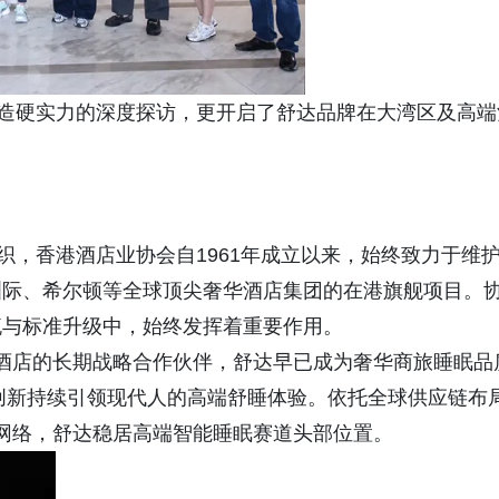
硬实力的深度探访，更开启了舒达品牌在大湾区及高端
”
，香港酒店业协会自1961年成立以来，始终致力于维
洲际、希尔顿等全球顶尖奢华酒店集团的在港旗舰项目。
流与标准升级中，始终发挥着重要作用。
酒店的长期战略合作伙伴，舒达早已成为奢华商旅睡眠品
术创新持续引领现代人的高端舒睡体验。依托全球供应链布
渠道网络，舒达稳居高端智能睡眠赛道头部位置。