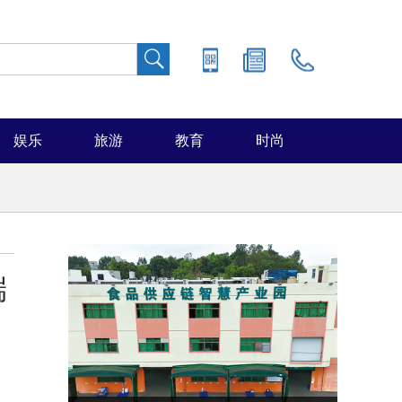
娱乐
旅游
教育
时尚
端