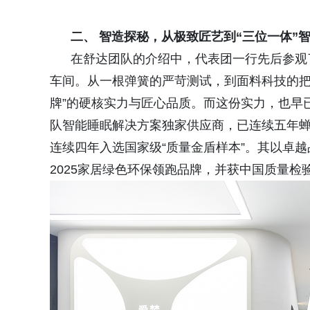
二、 智造探秘，从极致匠艺到“三位一体”
在舒达团队的介绍中，代表团一行先后参观了
车间。从一根弹簧的严苛测试，到面料科技的把
牌”的硬核实力与匠心品质。而这份实力，也早已
队智能睡眠解决方案独家供应商，已连续五年蝉
连续四年入选国家级“质量金盾样本”。其以卓越
2025家居绿色环保领跑品牌，并获中国质量检