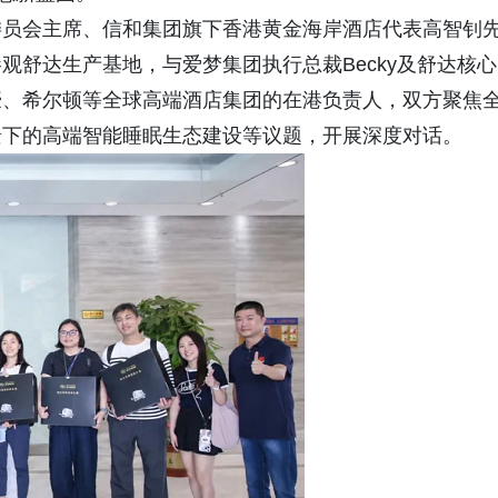
委员会主席、信和集团旗下香港黄金海岸酒店代表高智钊
观舒达生产基地，与爱梦集团执行总裁Becky及舒达核心
豪、希尔顿等全球高端酒店集团的在港负责人，双方聚焦
景下的高端智能睡眠生态建设等议题，开展深度对话。