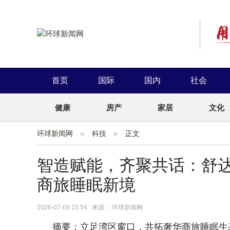
首页
国际
国内
社会
健康
房产
家居
文化
环球新闻网
科技
正文
智造赋能，齐聚共话：舒
商旅睡眠新境
2026-07-06 15:54 来源： 环球新闻网
摘要：立足湾区窗口，共拓奢华商旅睡眠生