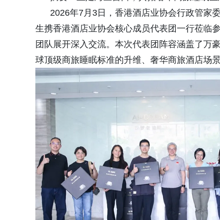
2026年7月3日，香港酒店业协会行政管家
生携香港酒店业协会核心成员代表团一行莅临参
团队展开深入交流。本次代表团阵容涵盖了万
球顶级商旅睡眠标准的升维、奢华商旅酒店场