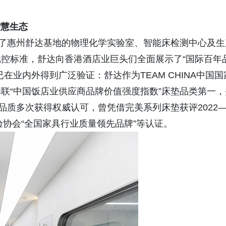
智慧生态
惠州舒达基地的物理化学实验室、智能床检测中心及生
控标准，舒达向香港酒店业巨头们全面展示了“国际百年
在业内外得到广泛验证：舒达作为TEAM CHINA中国国
联“中国饭店业供应商品牌价值强度指数”床垫品类第一，
品质多次获得权威认可，曾凭借完美系列床垫获评2022
验协会“全国家具行业质量领先品牌”等认证。