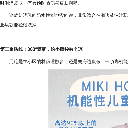
时润泽皮肤，有效预防晒伤与皮肤粗糙。
这款防晒乳的防水性能也没的说，非常适合在海边或泳池玩
肥皂就能轻松洗净。
第二重防线：360°遮蔽，给小脑袋乘个凉
无论是在小区的林荫道散步，还是去海边度假，一顶高机能