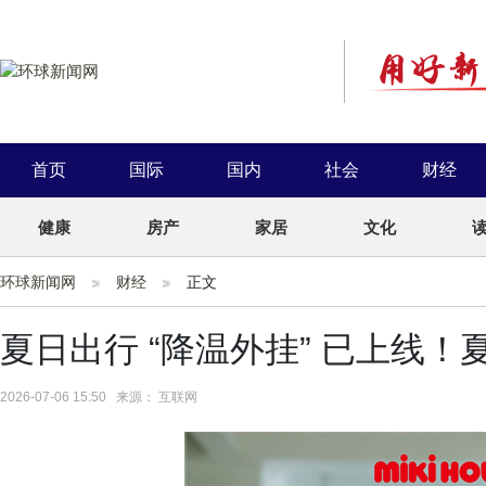
首页
国际
国内
社会
财经
健康
房产
家居
文化
环球新闻网
财经
正文
夏日出行 “降温外挂” 已上线
2026-07-06 15:50 来源： 互联网