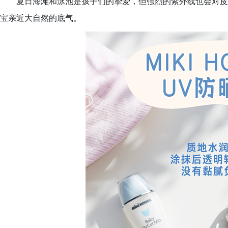
夏日海滩和泳池是孩子们的挚爱，但强烈的紫外线也会对皮
宝亲近大自然的底气。