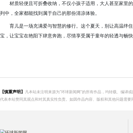
材质轻便且可折叠收纳，不仅小孩子适用，大人甚至家里的萌宠
列中，全家都能找到属于自己的那份清凉体验。
育儿是一场充满爱与智慧的修行。这个夏天，别让高温绊住了宝
宝，让宝宝在艳阳下肆意奔跑，尽情享受属于童年的轻透与畅快
【慎重声明】
凡本站未注明来源为"环球新闻网"的所有作品，均转载、编译
代表本站赞同其观点和对其真实性负责。如因作品内容、版权和其他问题需要同