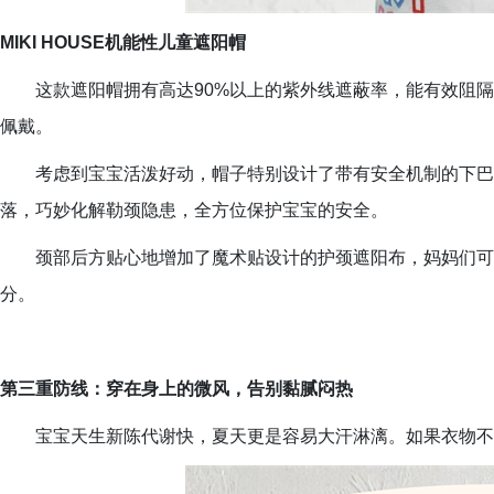
MIKI HOUSE机能性儿童遮阳帽
这款遮阳帽拥有高达90%以上的紫外线遮蔽率，能有效阻
佩戴。
考虑到宝宝活泼好动，帽子特别设计了带有安全机制的下巴
落，巧妙化解勒颈隐患，全方位保护宝宝的安全。
颈部后方贴心地增加了魔术贴设计的护颈遮阳布，妈妈们可
分。
第三重防线：穿在身上的微风，告别黏腻闷热
宝宝天生新陈代谢快，夏天更是容易大汗淋漓。如果衣物不