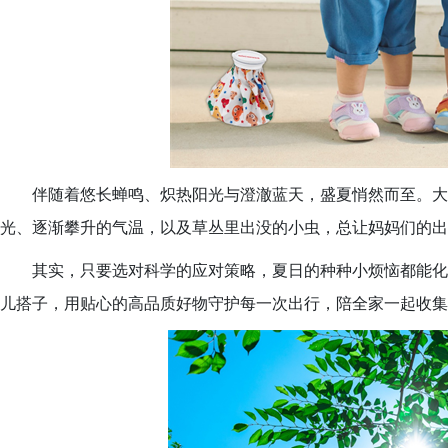
伴随着悠长蝉鸣、炽热阳光与澄澈蓝天，盛夏悄然而至。大
光、逐渐攀升的气温，以及草丛里出没的小虫，总让妈妈们的出
其实，只要选对科学的应对策略，夏日的种种小烦恼都能化解为
儿搭子，用贴心的高品质好物守护每一次出行，陪全家一起收集