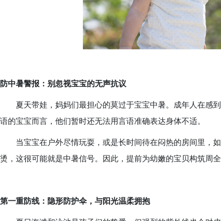
防中暑警报：别忽视宝宝的无声抗议
夏天带娃，妈妈们最担心的莫过于宝宝中暑。成年人在感到
语的宝宝而言，他们暂时还无法用言语准确表达身体不适。
当宝宝在户外尽情玩耍，或是长时间待在闷热的房间里，如
烫，这很可能就是中暑信号。因此，提前为幼嫩的宝贝构筑周全
第一重防线：隐形防护伞，与阳光温柔拥抱