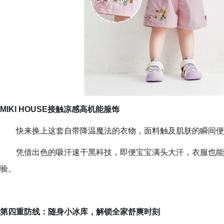
MIKI HOUSE接触凉感高机能服饰
快来换上这套自带降温魔法的衣物，面料触及肌肤的瞬间便
凭借出色的吸汗速干黑科技，即便宝宝满头大汗，衣服也能
验。
第四重防线：随身小冰库，解锁全家舒爽时刻