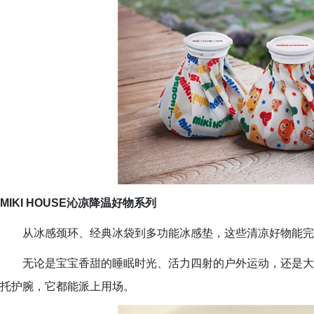
MIKI HOUSE沁凉降温好物系列
从冰感颈环、经典冰袋到多功能冰感垫，这些清凉好物能完
无论是宝宝香甜的睡眠时光、活力四射的户外运动，还是大
托护腕，它都能派上用场。