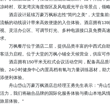
凉峙村、双龙湾滨海度假区及风电观光平台等景点，领
酒店设计延续万豪万枫标志性"简约之美"，大堂集
流畅的动线设计带来高效便捷的入住体验。酒店拥有139
视、灵活办公区、可调节灯光、多种电源接口及免费高
求。
万枫餐厅位于酒店二层，提供品类丰富的中西式自
客活力启程。位于大堂的万枫小铺全天候营业，供应可
酒店拥有150平米无柱式会议活动空间，配备高品
验。24小时健身中心内置高档有氧与力量训练器材，助
添便利体验。
舟山岱山万豪万枫酒店总经理王勇先生表示："舟山
活力，我们将融合品牌的国际化服务体验与衢山本地风
旅居体验。"