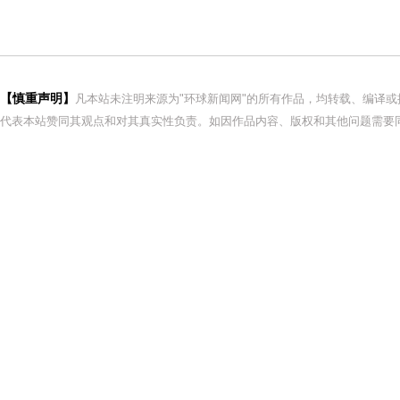
【慎重声明】
凡本站未注明来源为"环球新闻网"的所有作品，均转载、编译
代表本站赞同其观点和对其真实性负责。如因作品内容、版权和其他问题需要同