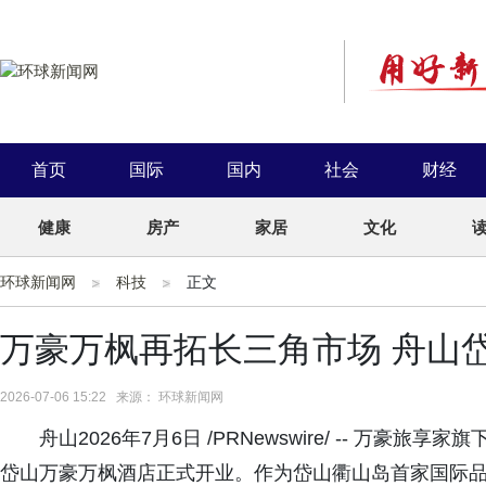
首页
国际
国内
社会
财经
健康
房产
家居
文化
环球新闻网
科技
正文
万豪万枫再拓长三角市场 舟山
2026-07-06 15:22 来源： 环球新闻网
舟山2026年7月6日 /PRNewswire/ -- 万
岱山万豪万枫酒店正式开业。作为岱山衢山岛首家国际